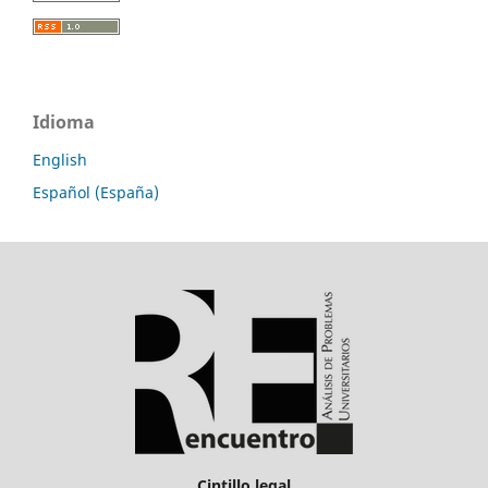
Idioma
English
Español (España)
Cintillo legal