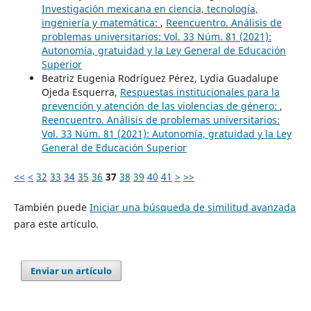
Investigación mexicana en ciencia, tecnología,
ingeniería y matemática:
,
Reencuentro. Análisis de
problemas universitarios: Vol. 33 Núm. 81 (2021):
Autonomía, gratuidad y la Ley General de Educación
Superior
Beatriz Eugenia Rodríguez Pérez, Lydia Guadalupe
Ojeda Esquerra,
Respuestas institucionales para la
prevención y atención de las violencias de género:
,
Reencuentro. Análisis de problemas universitarios:
Vol. 33 Núm. 81 (2021): Autonomía, gratuidad y la Ley
General de Educación Superior
<<
<
32
33
34
35
36
37
38
39
40
41
>
>>
También puede
Iniciar una búsqueda de similitud avanzada
para este artículo.
Enviar un artículo