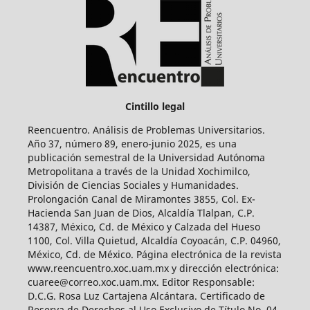
Cintillo legal
Reencuentro. Análisis de Problemas Universitarios.
Año 37, número 89, enero-junio 2025, es una
publicación semestral de la Universidad Autónoma
Metropolitana a través de la Unidad Xochimilco,
División de Ciencias Sociales y Humanidades.
Prolongación Canal de Miramontes 3855, Col. Ex-
Hacienda San Juan de Dios, Alcaldía Tlalpan, C.P.
14387, México, Cd. de México y Calzada del Hueso
1100, Col. Villa Quietud, Alcaldía Coyoacán, C.P. 04960,
México, Cd. de México. Página electrónica de la revista
www.reencuentro.xoc.uam.mx y dirección electrónica:
cuaree@correo.xoc.uam.mx. Editor Responsable:
D.C.G. Rosa Luz Cartajena Alcántara. Certificado de
Reserva de Derechos al Uso Exclusivo de Título No. 04-