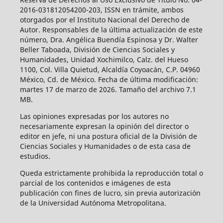
2016-031812054200-203, ISSN en trámite, ambos
otorgados por el Instituto Nacional del Derecho de
Autor. Responsables de la última actualización de este
número, Dra. Angélica Buendía Espinosa y Dr. Walter
Beller Taboada, División de Ciencias Sociales y
Humanidades, Unidad Xochimilco, Calz. del Hueso
1100, Col. Villa Quietud, Alcaldía Coyoacán, C.P. 04960
México, Cd. de México. Fecha de última modificación:
martes 17 de marzo de 2026. Tamaño del archivo 7.1
MB.
Las opiniones expresadas por los autores no
necesariamente expresan la opinión del director o
editor en jefe, ni una postura oficial de la División de
Ciencias Sociales y Humanidades o de esta casa de
estudios.
Queda estrictamente prohibida la reproducción total o
parcial de los contenidos e imágenes de esta
publicación con fines de lucro, sin previa autorización
de la Universidad Autónoma Metropolitana.