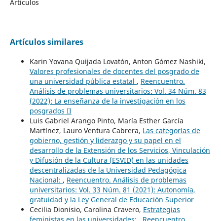
Artículos
Artículos similares
Karin Yovana Quijada Lovatón, Anton Gómez Nashiki,
Valores profesionales de docentes del posgrado de
una universidad pública estatal
,
Reencuentro.
Análisis de problemas universitarios: Vol. 34 Núm. 83
(2022): La enseñanza de la investigación en los
posgrados II
Luis Gabriel Arango Pinto, María Esther García
Martínez, Lauro Ventura Cabrera,
Las categorías de
gobierno, gestión y liderazgo y su papel en el
desarrollo de la Extensión de los Servicios, Vinculación
y Difusión de la Cultura (ESVID) en las unidades
descentralizadas de la Universidad Pedagógica
Nacional:
,
Reencuentro. Análisis de problemas
universitarios: Vol. 33 Núm. 81 (2021): Autonomía,
gratuidad y la Ley General de Educación Superior
Cecilia Dionisio, Carolina Cravero,
Estrategias
feministas en las universidades:
,
Reencuentro.