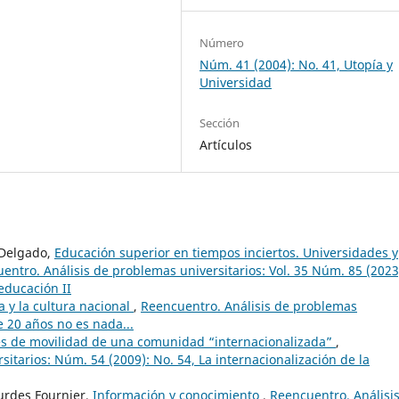
Número
Núm. 41 (2004): No. 41, Utopía y
Universidad
Sección
Artículos
 Delgado,
Educación superior en tiempos inciertos. Universidades y
entro. Análisis de problemas universitarios: Vol. 35 Núm. 85 (2023
 educación II
a y la cultura nacional
,
Reencuentro. Análisis de problemas
e 20 años no es nada...
es de movilidad de una comunidad “internacionalizada”
,
itarios: Núm. 54 (2009): No. 54, La internacionalización de la
urdes Fournier,
Información y conocimiento
,
Reencuentro. Análisi