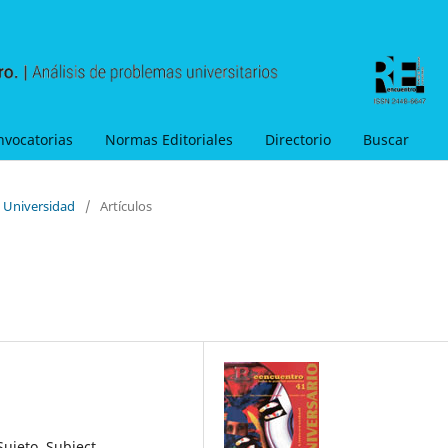
nvocatorias
Normas Editoriales
Directorio
Buscar
y Universidad
/
Artículos
Sujeto, Subject