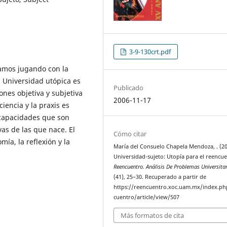
3-9-130crt.pdf
tamos jugando con la
 Universidad utópica es
Publicado
nes objetiva y subjetiva
2006-11-17
ciencia y la praxis es
 capacidades que son
vas de las que nace. El
Cómo citar
mía, la reflexión y la
María del Consuelo Chapela Mendoza, . (20
Universidad-sujeto: Utopía para el reencue
Reencuentro. Análisis De Problemas Universita
(41), 25–30. Recuperado a partir de
https://reencuentro.xoc.uam.mx/index.ph
cuentro/article/view/507
Más formatos de cita