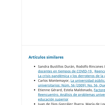
Artículos similares
Sandra Bustillos Durán, Rodolfo Rincones
docentes en tiempos de COVID-19
,
Reencu
La crisis pandémica y los derroteros de la
Carlos Montemayor,
La universidad públic
universitarios: Núm. 56 (2009): No. 56, Qu
Etienne Gérard, Estela Maldonado,
Factor
Reencuentro. Análisis de problemas univers
educación superior
Juan de Dios González Ibarra, María de Lo