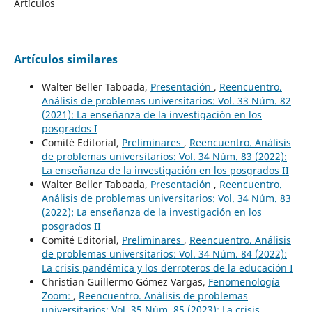
Artículos
Artículos similares
Walter Beller Taboada,
Presentación
,
Reencuentro.
Análisis de problemas universitarios: Vol. 33 Núm. 82
(2021): La enseñanza de la investigación en los
posgrados I
Comité Editorial,
Preliminares
,
Reencuentro. Análisis
de problemas universitarios: Vol. 34 Núm. 83 (2022):
La enseñanza de la investigación en los posgrados II
Walter Beller Taboada,
Presentación
,
Reencuentro.
Análisis de problemas universitarios: Vol. 34 Núm. 83
(2022): La enseñanza de la investigación en los
posgrados II
Comité Editorial,
Preliminares
,
Reencuentro. Análisis
de problemas universitarios: Vol. 34 Núm. 84 (2022):
La crisis pandémica y los derroteros de la educación I
Christian Guillermo Gómez Vargas,
Fenomenología
Zoom:
,
Reencuentro. Análisis de problemas
universitarios: Vol. 35 Núm. 85 (2023): La crisis