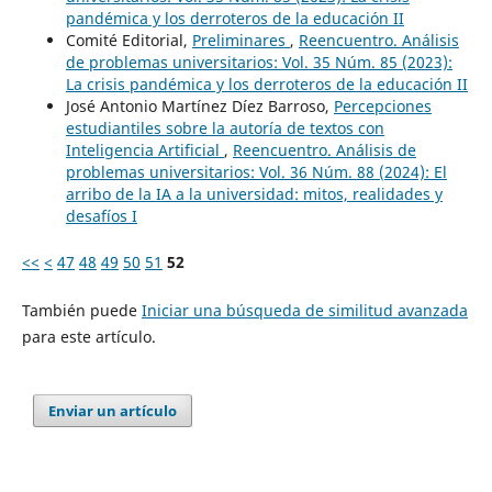
pandémica y los derroteros de la educación II
Comité Editorial,
Preliminares
,
Reencuentro. Análisis
de problemas universitarios: Vol. 35 Núm. 85 (2023):
La crisis pandémica y los derroteros de la educación II
José Antonio Martínez Díez Barroso,
Percepciones
estudiantiles sobre la autoría de textos con
Inteligencia Artificial
,
Reencuentro. Análisis de
problemas universitarios: Vol. 36 Núm. 88 (2024): El
arribo de la IA a la universidad: mitos, realidades y
desafíos I
<<
<
47
48
49
50
51
52
También puede
Iniciar una búsqueda de similitud avanzada
para este artículo.
Enviar un artículo