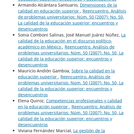
Armando Alcántara Santuario,
Dimensiones de la
calidad en educación superior
,
Reencuentro. Análisis
de problemas universitarios: Núm. 50 (2007): No. 50,
La calidad de la educación superior: encuentros y
desencuentros
Sonia Comboni Salinas, José Manuel Juárez Núñez,
La
calidad de la educación en el discurso político-
académico en México
,
Reencuentro. Análisis de
problemas universitarios: Núm. 50 (2007): No. 50, La
calidad de la educación superior: encuentros y
desencuentros
Mauricio Andión Gamboa,
Sobre la calidad en la
educación superior
,
Reencuentro. Análisis de
problemas universitarios: Núm. 50 (2007): No. 50, La
calidad de la educación superior: encuentros y
desencuentros
Elena Quiroz,
Competencias profesionales y calidad
en la educación superior
,
Reencuentro. Análisis de
problemas universitarios: Núm. 50 (2007): No. 50, La
calidad de la educación superior: encuentros y
desencuentros
Viviana Fernández Marcial,
La gestión de la