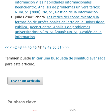
información y las habilidades informacionales
,
Reencuentro. Análisis de problemas universitarios:
Núm. 51 (2008): No. 51, Gestión de la información
Julio César Schara,
Las redes del conocimiento y la
formación de profesionales del arte en la Universidad
Pública
,
Reencuentro. Análisis de problemas
universitarios: Núm. 51 (2008): No. 51, Gestión de la
información
<<
<
42
43
44
45
46
47
48
49
50
51
>
>>
También puede
Iniciar una búsqueda de similitud avanzada
para este artículo.
Enviar un artículo
Palabras clave