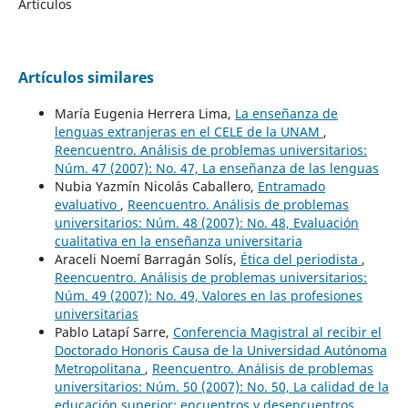
Artículos
Artículos similares
María Eugenia Herrera Lima,
La enseñanza de
lenguas extranjeras en el CELE de la UNAM
,
Reencuentro. Análisis de problemas universitarios:
Núm. 47 (2007): No. 47, La enseñanza de las lenguas
Nubia Yazmín Nicolás Caballero,
Entramado
evaluativo
,
Reencuentro. Análisis de problemas
universitarios: Núm. 48 (2007): No. 48, Evaluación
cualitativa en la enseñanza universitaria
Araceli Noemí Barragán Solís,
Ética del periodista
,
Reencuentro. Análisis de problemas universitarios:
Núm. 49 (2007): No. 49, Valores en las profesiones
universitarias
Pablo Latapí Sarre,
Conferencia Magistral al recibir el
Doctorado Honoris Causa de la Universidad Autónoma
Metropolitana
,
Reencuentro. Análisis de problemas
universitarios: Núm. 50 (2007): No. 50, La calidad de la
educación superior: encuentros y desencuentros