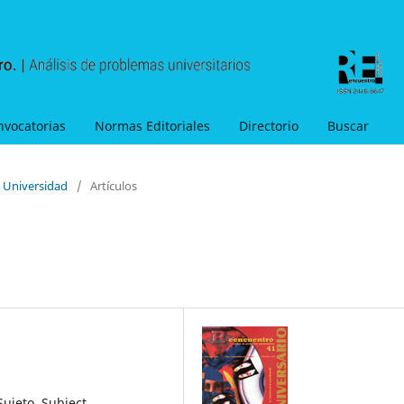
nvocatorias
Normas Editoriales
Directorio
Buscar
y Universidad
/
Artículos
Sujeto, Subject