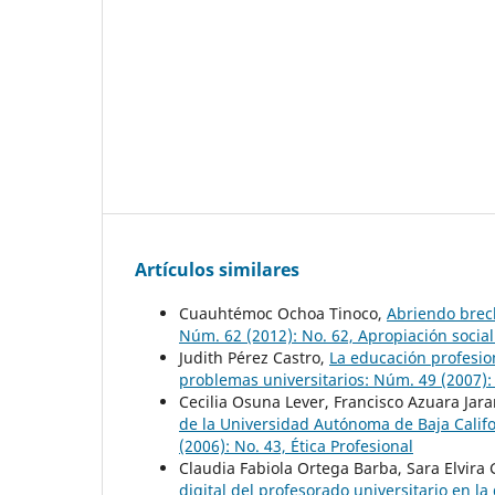
Artículos similares
Cuauhtémoc Ochoa Tinoco,
Abriendo brec
Núm. 62 (2012): No. 62, Apropiación social
Judith Pérez Castro,
La educación profesio
problemas universitarios: Núm. 49 (2007): 
Cecilia Osuna Lever, Francisco Azuara Jara
de la Universidad Autónoma de Baja Calif
(2006): No. 43, Ética Profesional
Claudia Fabiola Ortega Barba, Sara Elvir
digital del profesorado universitario en l