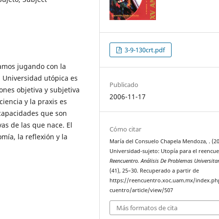
3-9-130crt.pdf
tamos jugando con la
 Universidad utópica es
Publicado
nes objetiva y subjetiva
2006-11-17
ciencia y la praxis es
 capacidades que son
vas de las que nace. El
Cómo citar
mía, la reflexión y la
María del Consuelo Chapela Mendoza, . (20
Universidad-sujeto: Utopía para el reencue
Reencuentro. Análisis De Problemas Universita
(41), 25–30. Recuperado a partir de
https://reencuentro.xoc.uam.mx/index.ph
cuentro/article/view/507
Más formatos de cita