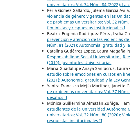
universitarios: Vol. 34 Núm. 84 (2022): La 
Perla Gómez Gallardo, Julema García Avil
violencia de género vigentes en las Unid
de problemas universitarios: Vol. 32 Núm. 
feministas y respuestas institucionales I
Beatriz Eugenia Rodríguez Pérez, Lydia 
prevención y atención de las violencias de
Núm. 81 (2021): Autonomía, gratuidad y l
Catalina Gutiérrez López, Laura Magaña P
Responsabilidad Social Universitaria:
,
Ree
(2019): Juventudes Universitarias
María Guadalupe Anaya Santacruz, Laura 
estudio sobre emociones en cursos en lín
(2021): Autonomía, gratuidad y la Ley Gen
Yanira Francisca Mejía Martínez, Janette
de problemas universitarios: Vol. 37 Núm. 8
desafíos II
Mónica Guillermina Almazán Zuñiga, Fia
estudiantes de la Universidad Autónoma 
universitarios: Vol. 32 Núm. 80 (2020): Vio
respuestas institucionales II