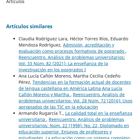
Artículos
Artículos similares
Claudia Rodríguez Lara, Héctor Torres Ríos, Eduardo
Mendoza Rodríguez,
Admisión, acreditación y
evaluación como procesos formativos de posgrado
,
Reencuentro. Análisis de problemas universitarios:
Vol. 33 Núm. 82 (2021): La enseñanza de la
investigación en los posgrados I
Ana Lucía Cañón Moreno, Martha Cecilia Cedeño
Pérez,
Tendencias en la formación actual de docentes
de lengua castellana en América Latina Ana Lucía
Cañón Moreno y Martha
,
Reencuentro. Análisis de
problemas universitarios: Vol. 28 Núm. 72 (2016): Usos
apropiados de las TIC en la educación
Armando Rugarcía T.,
La calidad total en la enseñanza
universitaria
,
Reencuentro. Análisis de problemas
universitarios: Núm. 22 (1998): No. 22, Diplomado en
educación superior. Ensayos de profesores y
estudiantes. La educación como un sistema complejo