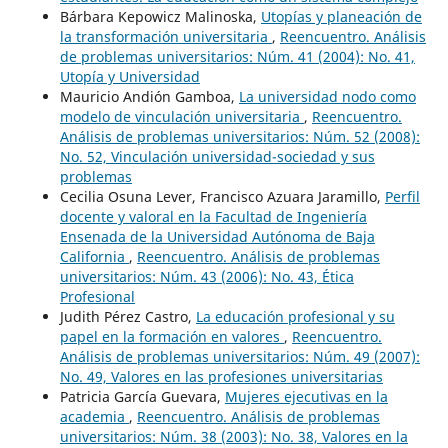
Bárbara Kepowicz Malinoska,
Utopías y planeación de
la transformación universitaria
,
Reencuentro. Análisis
de problemas universitarios: Núm. 41 (2004): No. 41,
Utopía y Universidad
Mauricio Andión Gamboa,
La universidad nodo como
modelo de vinculación universitaria
,
Reencuentro.
Análisis de problemas universitarios: Núm. 52 (2008):
No. 52, Vinculación universidad-sociedad y sus
problemas
Cecilia Osuna Lever, Francisco Azuara Jaramillo,
Perfil
docente y valoral en la Facultad de Ingeniería
Ensenada de la Universidad Autónoma de Baja
California
,
Reencuentro. Análisis de problemas
universitarios: Núm. 43 (2006): No. 43, Ética
Profesional
Judith Pérez Castro,
La educación profesional y su
papel en la formación en valores
,
Reencuentro.
Análisis de problemas universitarios: Núm. 49 (2007):
No. 49, Valores en las profesiones universitarias
Patricia García Guevara,
Mujeres ejecutivas en la
academia
,
Reencuentro. Análisis de problemas
universitarios: Núm. 38 (2003): No. 38, Valores en la