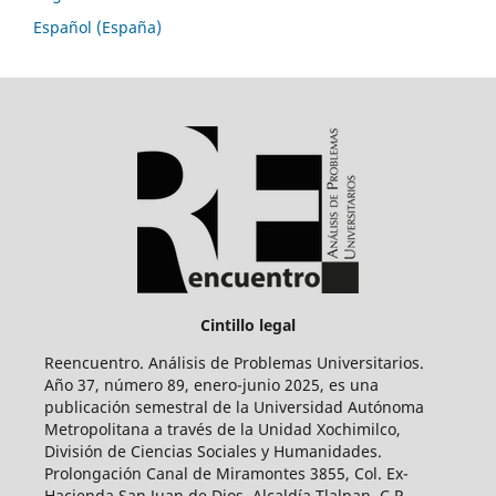
Español (España)
Cintillo legal
Reencuentro. Análisis de Problemas Universitarios.
Año 37, número 89, enero-junio 2025, es una
publicación semestral de la Universidad Autónoma
Metropolitana a través de la Unidad Xochimilco,
División de Ciencias Sociales y Humanidades.
Prolongación Canal de Miramontes 3855, Col. Ex-
Hacienda San Juan de Dios, Alcaldía Tlalpan, C.P.