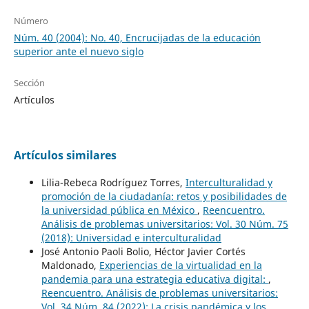
Número
Núm. 40 (2004): No. 40, Encrucijadas de la educación
superior ante el nuevo siglo
Sección
Artículos
Artículos similares
Lilia-Rebeca Rodríguez Torres,
Interculturalidad y
promoción de la ciudadanía: retos y posibilidades de
la universidad pública en México
,
Reencuentro.
Análisis de problemas universitarios: Vol. 30 Núm. 75
(2018): Universidad e interculturalidad
José Antonio Paoli Bolio, Héctor Javier Cortés
Maldonado,
Experiencias de la virtualidad en la
pandemia para una estrategia educativa digital:
,
Reencuentro. Análisis de problemas universitarios:
Vol. 34 Núm. 84 (2022): La crisis pandémica y los