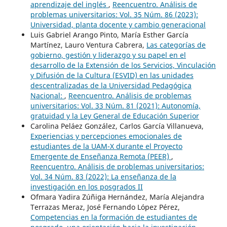
aprendizaje del inglés
,
Reencuentro. Análisis de
problemas universitarios: Vol. 35 Núm. 86 (2023):
Universidad, planta docente y cambio generacional
Luis Gabriel Arango Pinto, María Esther García
Martínez, Lauro Ventura Cabrera,
Las categorías de
gobierno, gestión y liderazgo y su papel en el
desarrollo de la Extensión de los Servicios, Vinculación
y Difusión de la Cultura (ESVID) en las unidades
descentralizadas de la Universidad Pedagógica
Nacional:
,
Reencuentro. Análisis de problemas
universitarios: Vol. 33 Núm. 81 (2021): Autonomía,
gratuidad y la Ley General de Educación Superior
Carolina Peláez González, Carlos García Villanueva,
Experiencias y percepciones emocionales de
estudiantes de la UAM-X durante el Proyecto
Emergente de Enseñanza Remota (PEER)
,
Reencuentro. Análisis de problemas universitarios:
Vol. 34 Núm. 83 (2022): La enseñanza de la
investigación en los posgrados II
Ofmara Yadira Zúñiga Hernández, María Alejandra
Terrazas Meraz, José Fernando López Pérez,
Competencias en la formación de estudiantes de