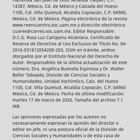
14387, México, Cd. de México y Calzada del Hueso
1100, Col. Villa Quietud, Alcaldía Coyoacán, C.P. 04960,
México, Cd. de México. Página electrónica de la revista
www.reencuentro.xoc.uam.mx y dirección electrónica:
cuaree@correo.xoc.uam.mx. Editor Responsable:
D.C.G. Rosa Luz Cartajena Alcántara. Certificado de
Reserva de Derechos al Uso Exclusivo de Título No. 04-
2016-031812054200-203, ISSN en trámite, ambos
otorgados por el Instituto Nacional del Derecho de
Autor. Responsables de la última actualización de este
número, Dra. Angélica Buendía Espinosa y Dr. Walter
Beller Taboada, División de Ciencias Sociales y
Humanidades, Unidad Xochimilco, Calz. del Hueso
1100, Col. Villa Quietud, Alcaldía Coyoacán, C.P. 04960
México, Cd. de México. Fecha de última modificación:
martes 17 de marzo de 2026. Tamaño del archivo 7.1
MB.
Las opiniones expresadas por los autores no
necesariamente expresan la opinión del director o
editor en jefe, ni una postura oficial de la División de
Ciencias Sociales y Humanidades o de esta casa de