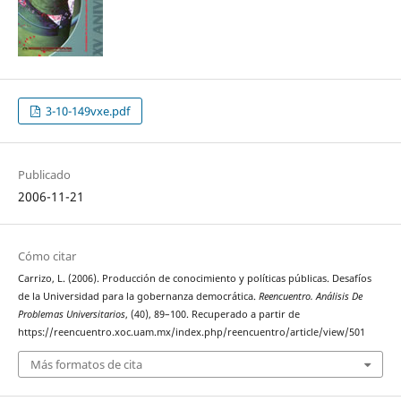
3-10-149vxe.pdf
Publicado
2006-11-21
Cómo citar
Carrizo, L. (2006). Producción de conocimiento y políticas públicas. Desafíos
de la Universidad para la gobernanza democrática.
Reencuentro. Análisis De
Problemas Universitarios
, (40), 89–100. Recuperado a partir de
https://reencuentro.xoc.uam.mx/index.php/reencuentro/article/view/501
Más formatos de cita