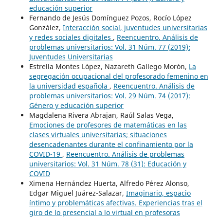
educación superior
Fernando de Jesús Domínguez Pozos, Rocío López
González,
Interacción social, juventudes universitarias
y redes sociales digitales
,
Reencuentro. Análisis de
problemas universitarios: Vol. 31 Núm. 77 (2019):
Juventudes Universitarias
Estrella Montes López, Nazareth Gallego Morón,
La
segregación ocupacional del profesorado femenino en
la universidad española
,
Reencuentro. Análisis de
problemas universitarios: Vol. 29 Núm. 74 (2017):
Género y educación superior
Magdalena Rivera Abrajan, Raúl Salas Vega,
Emociones de profesores de matemáticas en las
clases virtuales universitarias; situaciones
desencadenantes durante el confinamiento por la
COVID-19
,
Reencuentro. Análisis de problemas
universitarios: Vol. 31 Núm. 78 (31): Educación y
COVID
Ximena Hernández Huerta, Alfredo Pérez Alonso,
Edgar Miguel Juárez-Salazar,
Imaginario, espacio
íntimo y problemáticas afectivas. Experiencias tras el
giro de lo presencial a lo virtual en profesoras