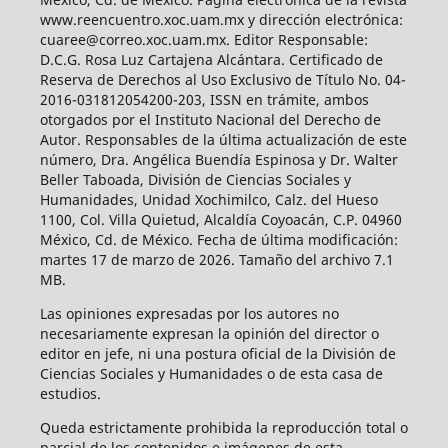
www.reencuentro.xoc.uam.mx y dirección electrónica:
cuaree@correo.xoc.uam.mx. Editor Responsable:
D.C.G. Rosa Luz Cartajena Alcántara. Certificado de
Reserva de Derechos al Uso Exclusivo de Título No. 04-
2016-031812054200-203, ISSN en trámite, ambos
otorgados por el Instituto Nacional del Derecho de
Autor. Responsables de la última actualización de este
número, Dra. Angélica Buendía Espinosa y Dr. Walter
Beller Taboada, División de Ciencias Sociales y
Humanidades, Unidad Xochimilco, Calz. del Hueso
1100, Col. Villa Quietud, Alcaldía Coyoacán, C.P. 04960
México, Cd. de México. Fecha de última modificación:
martes 17 de marzo de 2026. Tamaño del archivo 7.1
MB.
Las opiniones expresadas por los autores no
necesariamente expresan la opinión del director o
editor en jefe, ni una postura oficial de la División de
Ciencias Sociales y Humanidades o de esta casa de
estudios.
Queda estrictamente prohibida la reproducción total o
parcial de los contenidos e imágenes de esta