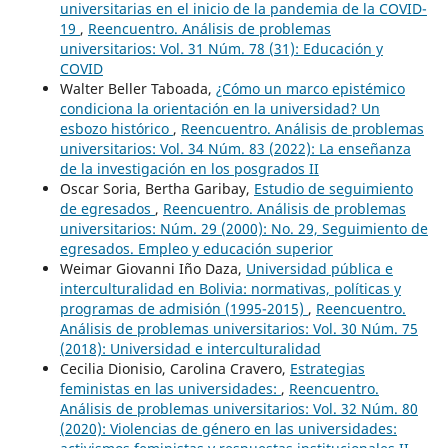
universitarias en el inicio de la pandemia de la COVID-
19
,
Reencuentro. Análisis de problemas
universitarios: Vol. 31 Núm. 78 (31): Educación y
COVID
Walter Beller Taboada,
¿Cómo un marco epistémico
condiciona la orientación en la universidad? Un
esbozo histórico
,
Reencuentro. Análisis de problemas
universitarios: Vol. 34 Núm. 83 (2022): La enseñanza
de la investigación en los posgrados II
Oscar Soria, Bertha Garibay,
Estudio de seguimiento
de egresados
,
Reencuentro. Análisis de problemas
universitarios: Núm. 29 (2000): No. 29, Seguimiento de
egresados. Empleo y educación superior
Weimar Giovanni Iño Daza,
Universidad pública e
interculturalidad en Bolivia: normativas, políticas y
programas de admisión (1995-2015)
,
Reencuentro.
Análisis de problemas universitarios: Vol. 30 Núm. 75
(2018): Universidad e interculturalidad
Cecilia Dionisio, Carolina Cravero,
Estrategias
feministas en las universidades:
,
Reencuentro.
Análisis de problemas universitarios: Vol. 32 Núm. 80
(2020): Violencias de género en las universidades: