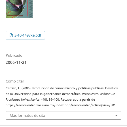
3-10-149vxe.pdf
Publicado
2006-11-21
Cómo citar
Carrizo, L. (2006). Producción de conocimiento y políticas públicas. Desafíos
de la Universidad para la gobernanza democrática.
Reencuentro. Análisis De
Problemas Universitarios
, (40), 89–100. Recuperado a partir de
https://reencuentro.xoc.uam.mx/index.php/reencuentro/article/view/501
Más formatos de cita