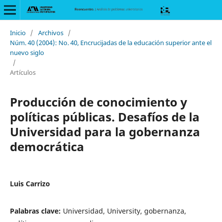
Inicio
/
Archivos
/
Núm. 40 (2004): No. 40, Encrucijadas de la educación superior ante el
nuevo siglo
/
Artículos
Producción de conocimiento y
políticas públicas. Desafíos de la
Universidad para la gobernanza
democrática
Luis Carrizo
Palabras clave:
Universidad, University, gobernanza,