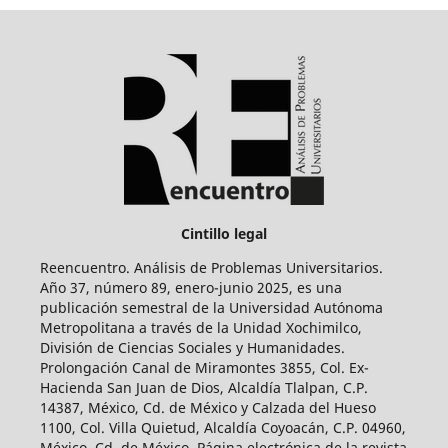
Cintillo legal
Reencuentro. Análisis de Problemas Universitarios.
Año 37, número 89, enero-junio 2025, es una
publicación semestral de la Universidad Autónoma
Metropolitana a través de la Unidad Xochimilco,
División de Ciencias Sociales y Humanidades.
Prolongación Canal de Miramontes 3855, Col. Ex-
Hacienda San Juan de Dios, Alcaldía Tlalpan, C.P.
14387, México, Cd. de México y Calzada del Hueso
1100, Col. Villa Quietud, Alcaldía Coyoacán, C.P. 04960,
México, Cd. de México. Página electrónica de la revista