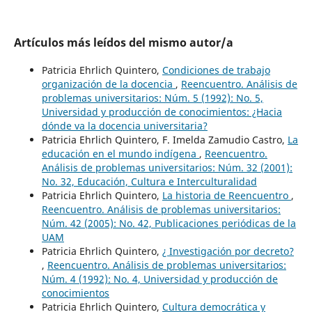
Artículos más leídos del mismo autor/a
Patricia Ehrlich Quintero,
Condiciones de trabajo
organización de la docencia
,
Reencuentro. Análisis de
problemas universitarios: Núm. 5 (1992): No. 5,
Universidad y producción de conocimientos: ¿Hacia
dónde va la docencia universitaria?
Patricia Ehrlich Quintero, F. Imelda Zamudio Castro,
La
educación en el mundo indígena
,
Reencuentro.
Análisis de problemas universitarios: Núm. 32 (2001):
No. 32, Educación, Cultura e Interculturalidad
Patricia Ehrlich Quintero,
La historia de Reencuentro
,
Reencuentro. Análisis de problemas universitarios:
Núm. 42 (2005): No. 42, Publicaciones periódicas de la
UAM
Patricia Ehrlich Quintero,
¿ Investigación por decreto?
,
Reencuentro. Análisis de problemas universitarios:
Núm. 4 (1992): No. 4, Universidad y producción de
conocimientos
Patricia Ehrlich Quintero,
Cultura democrática y