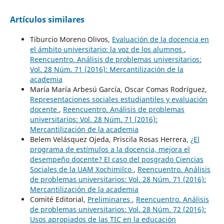
Artículos similares
Tiburcio Moreno Olivos,
Evaluación de la docencia en
el ámbito universitario: la voz de los alumnos
,
Reencuentro. Análisis de problemas universitarios:
Vol. 28 Núm. 71 (2016): Mercantilización de la
academia
María María Arbesú García, Oscar Comas Rodríguez,
Representaciones sociales estudiantiles y evaluación
docente
,
Reencuentro. Análisis de problemas
universitarios: Vol. 28 Núm. 71 (2016):
Mercantilización de la academia
Belem Velásquez Ojeda, Priscila Rosas Herrera,
¿El
programa de estímulos a la docencia, mejora el
desempeño docente? El caso del posgrado Ciencias
Sociales de la UAM Xochimilco
,
Reencuentro. Análisis
de problemas universitarios: Vol. 28 Núm. 71 (2016):
Mercantilización de la academia
Comité Editorial,
Preliminares
,
Reencuentro. Análisis
de problemas universitarios: Vol. 28 Núm. 72 (2016):
Usos apropiados de las TIC en la educación