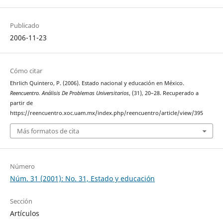
Publicado
2006-11-23
Cómo citar
Ehrlich Quintero, P. (2006). Estado nacional y educación en México.
Reencuentro. Análisis De Problemas Universitarios
, (31), 20–28. Recuperado a
partir de
https://reencuentro.xoc.uam.mx/index.php/reencuentro/article/view/395
Más formatos de cita
Número
Núm. 31 (2001): No. 31, Estado y educación
Sección
Artículos