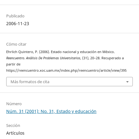
Publicado
2006-11-23
Cómo citar
Ehrlich Quintero, P. (2006). Estado nacional y educación en México.
Reencuentro. Análisis De Problemas Universitarios
, (31), 20–28. Recuperado a
partir de
https://reencuentro.xoc.uam.mx/index.php/reencuentro/article/view/395
Más formatos de cita
Número
Núm. 31 (2001): No. 31, Estado y educación
Sección
Artículos