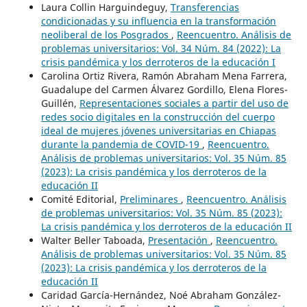
Laura Collin Harguindeguy,
Transferencias
condicionadas y su influencia en la transformación
neoliberal de los Posgrados
,
Reencuentro. Análisis de
problemas universitarios: Vol. 34 Núm. 84 (2022): La
crisis pandémica y los derroteros de la educación I
Carolina Ortiz Rivera, Ramón Abraham Mena Farrera,
Guadalupe del Carmen Álvarez Gordillo, Elena Flores-
Guillén,
Representaciones sociales a partir del uso de
redes socio digitales en la construcción del cuerpo
ideal de mujeres jóvenes universitarias en Chiapas
durante la pandemia de COVID-19
,
Reencuentro.
Análisis de problemas universitarios: Vol. 35 Núm. 85
(2023): La crisis pandémica y los derroteros de la
educación II
Comité Editorial,
Preliminares
,
Reencuentro. Análisis
de problemas universitarios: Vol. 35 Núm. 85 (2023):
La crisis pandémica y los derroteros de la educación II
Walter Beller Taboada,
Presentación
,
Reencuentro.
Análisis de problemas universitarios: Vol. 35 Núm. 85
(2023): La crisis pandémica y los derroteros de la
educación II
Caridad García-Hernández, Noé Abraham González-