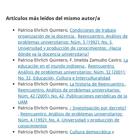
Artículos más leídos del mismo autor/a
Patricia Ehrlich Quintero,
Condiciones de trabajo
organización de la docencia
,
Reencuentro. Análisis de
problemas universitarios: Núm. 5 (1992): No. 5,
Universidad y producción de conocimientos: ¿Hacia
dónde va la docencia universitaria?
Patricia Ehrlich Quintero, F. Imelda Zamudio Castro,
La
educación en el mundo indígena
,
Reencuentro.
Análisis de problemas universitarios: Núm. 32 (2001):
No. 32, Educación, Cultura e Interculturalidad
Patricia Ehrlich Quintero,
La historia de Reencuentro
,
Reencuentro. Análisis de problemas universitarios:
Núm. 42 (2005): No. 42, Publicaciones periódicas de la
UAM
Patricia Ehrlich Quintero,
¿ Investigación por decreto?
,
Reencuentro. Análisis de problemas universitarios:
Núm. 4 (1992): No. 4, Universidad y producción de
conocimientos
Patricia Ehrlich Quintero,
Cultura democrática y