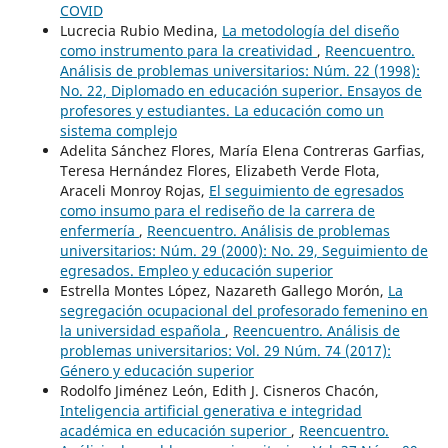
COVID
Lucrecia Rubio Medina,
La metodología del diseño
como instrumento para la creatividad
,
Reencuentro.
Análisis de problemas universitarios: Núm. 22 (1998):
No. 22, Diplomado en educación superior. Ensayos de
profesores y estudiantes. La educación como un
sistema complejo
Adelita Sánchez Flores, María Elena Contreras Garfias,
Teresa Hernández Flores, Elizabeth Verde Flota,
Araceli Monroy Rojas,
El seguimiento de egresados
como insumo para el rediseño de la carrera de
enfermería
,
Reencuentro. Análisis de problemas
universitarios: Núm. 29 (2000): No. 29, Seguimiento de
egresados. Empleo y educación superior
Estrella Montes López, Nazareth Gallego Morón,
La
segregación ocupacional del profesorado femenino en
la universidad española
,
Reencuentro. Análisis de
problemas universitarios: Vol. 29 Núm. 74 (2017):
Género y educación superior
Rodolfo Jiménez León, Edith J. Cisneros Chacón,
Inteligencia artificial generativa e integridad
académica en educación superior
,
Reencuentro.