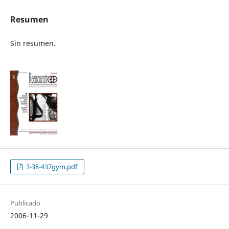
Resumen
Sin resumen.
3-38-437gym.pdf
Publicado
2006-11-29