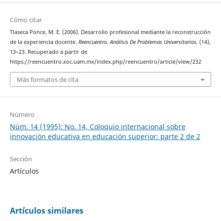
Cómo citar
Tlaseca Ponce, M. E. (2006). Desarrollo profesional mediante la reconstrucción
de la experiencia docente.
Reencuentro. Análisis De Problemas Universitarios
, (14),
13–23. Recuperado a partir de
https://reencuentro.xoc.uam.mx/index.php/reencuentro/article/view/232
Más formatos de cita
Número
Núm. 14 (1995): No. 14, Coloquio internacional sobre
innovación educativa en educación superior: parte 2 de 2
Sección
Artículos
Artículos similares