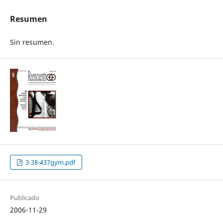
Resumen
Sin resumen.
3-38-437gym.pdf
Publicado
2006-11-29