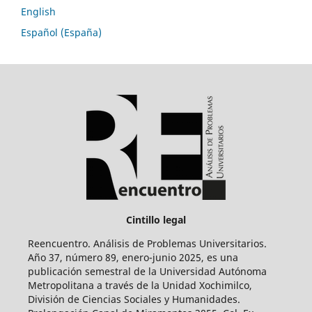
English
Español (España)
Cintillo legal
Reencuentro. Análisis de Problemas Universitarios.
Año 37, número 89, enero-junio 2025, es una
publicación semestral de la Universidad Autónoma
Metropolitana a través de la Unidad Xochimilco,
División de Ciencias Sociales y Humanidades.