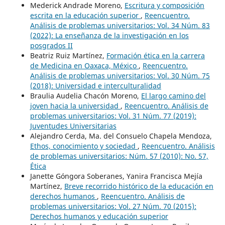
Mederick Andrade Moreno,
Escritura y composición
escrita en la educación superior
,
Reencuentro.
Análisis de problemas universitarios: Vol. 34 Núm. 83
(2022): La enseñanza de la investigación en los
posgrados II
Beatriz Ruiz Martínez,
Formación ética en la carrera
de Medicina en Oaxaca, México
,
Reencuentro.
Análisis de problemas universitarios: Vol. 30 Núm. 75
(2018): Universidad e interculturalidad
Braulia Audelia Chacón Moreno,
El largo camino del
joven hacia la universidad
,
Reencuentro. Análisis de
problemas universitarios: Vol. 31 Núm. 77 (2019):
Juventudes Universitarias
Alejandro Cerda, Ma. del Consuelo Chapela Mendoza,
Ethos, conocimiento y sociedad
,
Reencuentro. Análisis
de problemas universitarios: Núm. 57 (2010): No. 57,
Ética
Janette Góngora Soberanes, Yanira Francisca Mejía
Martínez,
Breve recorrido histórico de la educación en
derechos humanos
,
Reencuentro. Análisis de
problemas universitarios: Vol. 27 Núm. 70 (2015):
Derechos humanos y educación superior