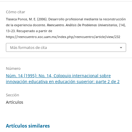
Cómo citar
Tlaseca Ponce, M. E. (2006). Desarrollo profesional mediante la reconstrucción
de la experiencia docente.
Reencuentro. Análisis De Problemas Universitarios
, (14),
13–23. Recuperado a partir de
https://reencuentro.xoc.uam.mx/index.php/reencuentro/article/view/232
Más formatos de cita
Número
Núm. 14 (1995): No. 14, Coloquio internacional sobre
innovación educativa en educación superior: parte 2 de 2
Sección
Artículos
Artículos similares