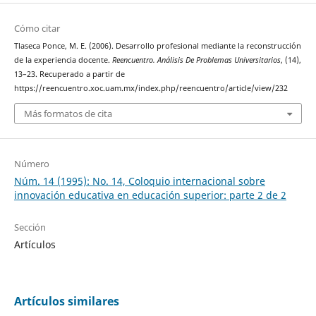
Cómo citar
Tlaseca Ponce, M. E. (2006). Desarrollo profesional mediante la reconstrucción
de la experiencia docente.
Reencuentro. Análisis De Problemas Universitarios
, (14),
13–23. Recuperado a partir de
https://reencuentro.xoc.uam.mx/index.php/reencuentro/article/view/232
Más formatos de cita
Número
Núm. 14 (1995): No. 14, Coloquio internacional sobre
innovación educativa en educación superior: parte 2 de 2
Sección
Artículos
Artículos similares