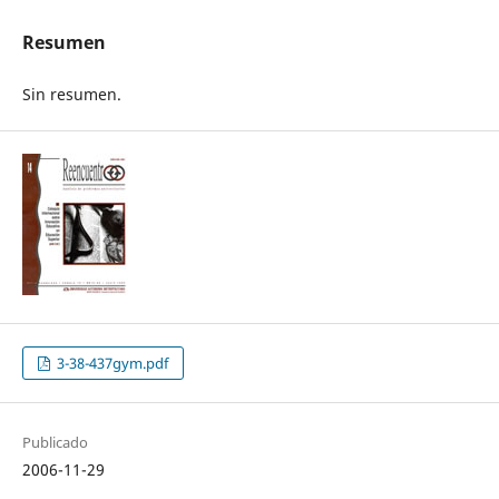
Resumen
Sin resumen.
3-38-437gym.pdf
Publicado
2006-11-29