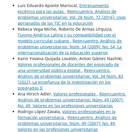
Luis Eduardo Aponte Mariscal,
Entrenamiento
escénico para las aulas
,
Reencuentro. Análisis de
problemas universitarios: Vol. 28 Núm. 72 (2016): Usos
apropiados de las TIC en la educación
Rebeca Vega Miche, Roberto De Armas Urquiza,
Tuning-América Latina y su compatibilidad con el
modelo curricular cubano
,
Reencuentro. Análisis de
problemas universitarios: Núm. 54 (2009): No. 54, La
internacionalización de la educación superior
Karin Yovana Quijada Lovatón, Anton Gómez Nashiki,
Valores profesionales de docentes del posgrado de
una universidad pública estatal
,
Reencuentro.
Análisis de problemas universitarios: Vol. 34 Núm. 83
(2022): La enseñanza de la investigación en los
posgrados II
Ana Hirsch Adler,
Valores profesionales
,
Reencuentro.
Análisis de problemas universitarios: Núm. 49 (2007):
No. 49, Valores en las profesiones universitarias
Rodrigo López Zavala,
Valores profesionales en la
formación universitaria
,
Reencuentro. Análisis de
problemas universitarios: Núm. 49 (2007): No. 49,
Valores en las profesiones universitarias