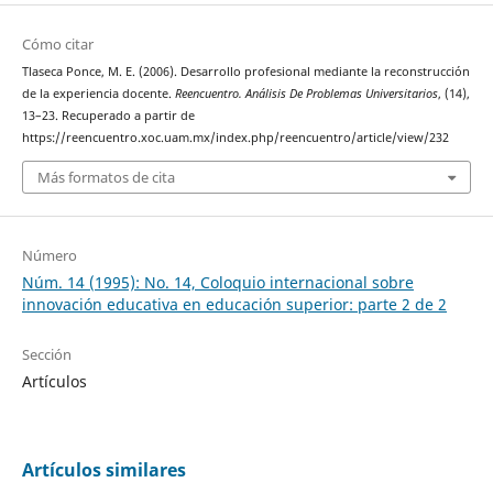
Cómo citar
Tlaseca Ponce, M. E. (2006). Desarrollo profesional mediante la reconstrucción
de la experiencia docente.
Reencuentro. Análisis De Problemas Universitarios
, (14),
13–23. Recuperado a partir de
https://reencuentro.xoc.uam.mx/index.php/reencuentro/article/view/232
Más formatos de cita
Número
Núm. 14 (1995): No. 14, Coloquio internacional sobre
innovación educativa en educación superior: parte 2 de 2
Sección
Artículos
Artículos similares