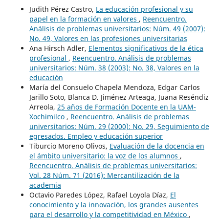
Judith Pérez Castro,
La educación profesional y su
papel en la formación en valores
,
Reencuentro.
Análisis de problemas universitarios: Núm. 49 (2007):
No. 49, Valores en las profesiones universitarias
Ana Hirsch Adler,
Elementos significativos de la ética
profesional
,
Reencuentro. Análisis de problemas
universitarios: Núm. 38 (2003): No. 38, Valores en la
educación
María del Consuelo Chapela Mendoza, Edgar Carlos
Jarillo Soto, Blanca D. Jiménez Arteaga, Juana Reséndiz
Arreola,
25 años de Formación Docente en la UAM-
Xochimilco
,
Reencuentro. Análisis de problemas
universitarios: Núm. 29 (2000): No. 29, Seguimiento de
egresados. Empleo y educación superior
Tiburcio Moreno Olivos,
Evaluación de la docencia en
el ámbito universitario: la voz de los alumnos
,
Reencuentro. Análisis de problemas universitarios:
Vol. 28 Núm. 71 (2016): Mercantilización de la
academia
Octavio Paredes López, Rafael Loyola Díaz,
El
conocimiento y la innovación, los grandes ausentes
para el desarrollo y la competitividad en México
,