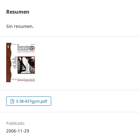
Resumen
Sin resumen.
3-38-437gym.pdf
Publicado
2006-11-29