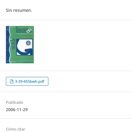
Sin resumen.
3-39-455bwh.pdf
Publicado
2006-11-29
Cómo citar