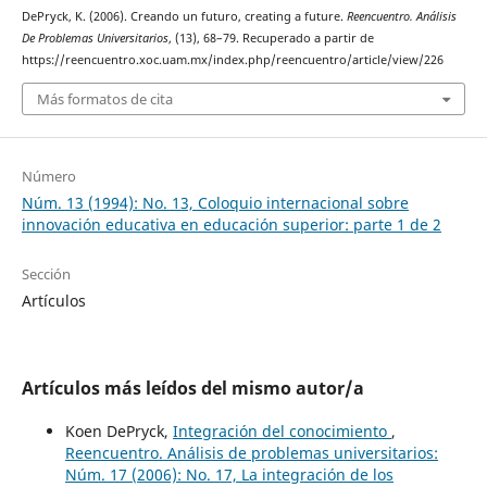
DePryck, K. (2006). Creando un futuro, creating a future.
Reencuentro. Análisis
De Problemas Universitarios
, (13), 68–79. Recuperado a partir de
https://reencuentro.xoc.uam.mx/index.php/reencuentro/article/view/226
Más formatos de cita
Número
Núm. 13 (1994): No. 13, Coloquio internacional sobre
innovación educativa en educación superior: parte 1 de 2
Sección
Artículos
Artículos más leídos del mismo autor/a
Koen DePryck,
Integración del conocimiento
,
Reencuentro. Análisis de problemas universitarios:
Núm. 17 (2006): No. 17, La integración de los