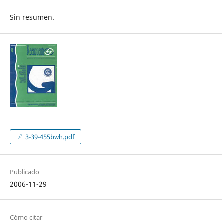
Sin resumen.
3-39-455bwh.pdf
Publicado
2006-11-29
Cómo citar