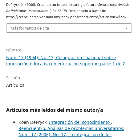
DePryck, K. (2006). Creando un futuro, creating a future.
Reencuentro. Análisis
De Problemas Universitarios
, (13), 68–79. Recuperado a partir de
https://reencuentro.xoc.uam.mx/index.php/reencuentro/article/view/226
Más formatos de cita
Número
Núm. 13 (1994): No. 13, Coloquio internacional sobre
innovación educativa en educación superior: parte 1 de 2
Sección
Artículos
Artículos más leídos del mismo autor/a
Koen DePryck,
Integración del conocimiento
,
Reencuentro. Análisis de problemas universitarios:
Núm. 17 (2006): No. 17, La integración de los