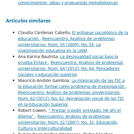
conocimientos, ideas y propuestas metodológicas
Artículos similares
Claudia Cárdenas Cabello,
El enfoque sociológico de la
educación
,
Reencuentro. Análisis de problemas
universitarios: Núm. 55 (2009): No. 55, La
investigación educativa en la UAM
Ana Karina Bautista,
La desigualdad social bajo la
prueba Enlace
,
Reencuentro. Análisis de problemas
universitarios: Núm. 64 (2012): No. 64, Pensadores
sociales y educación superior
Mauricio Andión Gamboa,
La integración de las TIC a
la educación formal como problema de investigación
,
Reencuentro. Análisis de problemas universitarios:
Núm. 62 (2012): No. 62, Apropiación social de las TIC
en la Educación Superior
Robert Cowen,
“ Prestar o pedir prestado. He ahí el
dilema”
,
Reencuentro. Análisis de problemas
universitarios: Núm. 32 (2001): No. 32, Educación,
Cultura e Interculturalidad