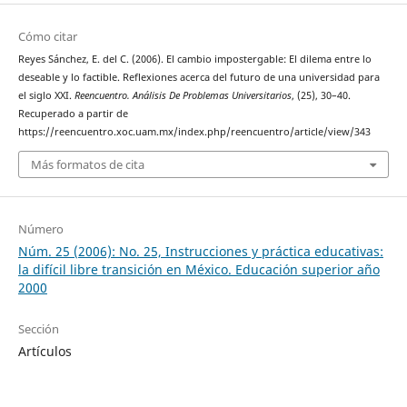
Cómo citar
Reyes Sánchez, E. del C. (2006). El cambio impostergable: El dilema entre lo
deseable y lo factible. Reflexiones acerca del futuro de una universidad para
el siglo XXI.
Reencuentro. Análisis De Problemas Universitarios
, (25), 30–40.
Recuperado a partir de
https://reencuentro.xoc.uam.mx/index.php/reencuentro/article/view/343
Más formatos de cita
Número
Núm. 25 (2006): No. 25, Instrucciones y práctica educativas:
la difícil libre transición en México. Educación superior año
2000
Sección
Artículos