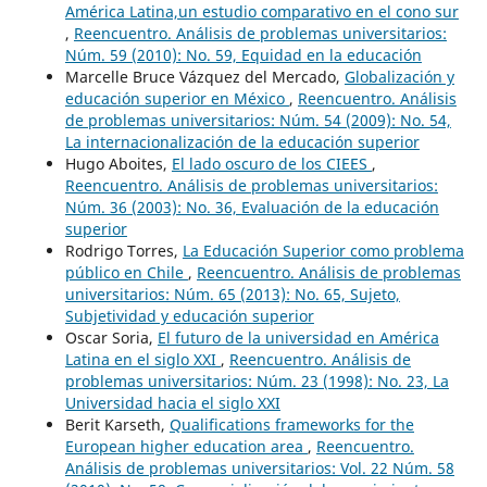
América Latina,un estudio comparativo en el cono sur
,
Reencuentro. Análisis de problemas universitarios:
Núm. 59 (2010): No. 59, Equidad en la educación
Marcelle Bruce Vázquez del Mercado,
Globalización y
educación superior en México
,
Reencuentro. Análisis
de problemas universitarios: Núm. 54 (2009): No. 54,
La internacionalización de la educación superior
Hugo Aboites,
El lado oscuro de los CIEES
,
Reencuentro. Análisis de problemas universitarios:
Núm. 36 (2003): No. 36, Evaluación de la educación
superior
Rodrigo Torres,
La Educación Superior como problema
público en Chile
,
Reencuentro. Análisis de problemas
universitarios: Núm. 65 (2013): No. 65, Sujeto,
Subjetividad y educación superior
Oscar Soria,
El futuro de la universidad en América
Latina en el siglo XXI
,
Reencuentro. Análisis de
problemas universitarios: Núm. 23 (1998): No. 23, La
Universidad hacia el siglo XXI
Berit Karseth,
Qualifications frameworks for the
European higher education area
,
Reencuentro.
Análisis de problemas universitarios: Vol. 22 Núm. 58