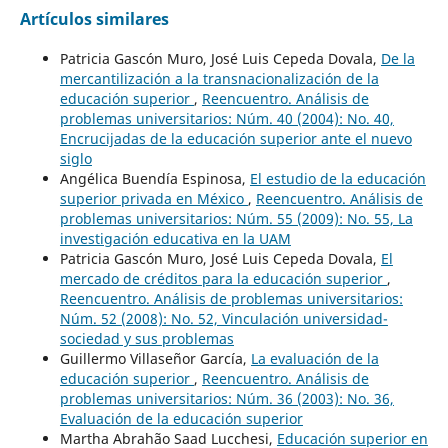
Artículos similares
Patricia Gascón Muro, José Luis Cepeda Dovala,
De la
mercantilización a la transnacionalización de la
educación superior
,
Reencuentro. Análisis de
problemas universitarios: Núm. 40 (2004): No. 40,
Encrucijadas de la educación superior ante el nuevo
siglo
Angélica Buendía Espinosa,
El estudio de la educación
superior privada en México
,
Reencuentro. Análisis de
problemas universitarios: Núm. 55 (2009): No. 55, La
investigación educativa en la UAM
Patricia Gascón Muro, José Luis Cepeda Dovala,
El
mercado de créditos para la educación superior
,
Reencuentro. Análisis de problemas universitarios:
Núm. 52 (2008): No. 52, Vinculación universidad-
sociedad y sus problemas
Guillermo Villaseñor García,
La evaluación de la
educación superior
,
Reencuentro. Análisis de
problemas universitarios: Núm. 36 (2003): No. 36,
Evaluación de la educación superior
Martha Abrahão Saad Lucchesi,
Educación superior en