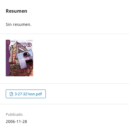
Resumen
Sin resumen.
3-27-321esn.pdf
Publicado
2006-11-28