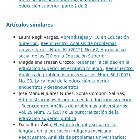
educación superior: parte 2 de 2
Artículos similares
Laura Regil Vargas,
Aprendizajes y TIC en Educación
Superior
,
Reencuentro. Análisis de problemas
universitarios: Núm. 62 (2012): No. 62, Apropiación
social de las TIC en la Educación Superior
Magdalena Fresán Orozco,
Repensar la calidad en la
educación superior en el nuevo milenio
,
Reencuentro.
Análisis de problemas universitarios: Núm. 50 (2007):
No. 50, La calidad de la educación superior:
encuentros y desencuentros
José Manuel Juárez Núñez, Sonia Comboni Salinas,
Administración vs Academia en la educación superior
,
Reencuentro. Análisis de problemas universitarios:
Vol. 29 Núm. 73 (2017): La burocratización de la
educación superior pública
Dalia Ruiz Ávila,
El estatuto legal y social de las
lenguas en la educación indígena mexicana
,
Reencuentro. Análisis de problemas universitarios: