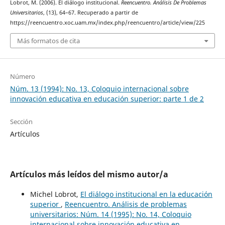
Lobrot, M. (2006). El diálogo institucional.
Reencuentro. Análisis De Problemas
Universitarios
, (13), 64–67. Recuperado a partir de
https://reencuentro.xoc.uam.mx/index.php/reencuentro/article/view/225
Más formatos de cita
Número
Núm. 13 (1994): No. 13, Coloquio internacional sobre
innovación educativa en educación superior: parte 1 de 2
Sección
Artículos
Artículos más leídos del mismo autor/a
Michel Lobrot,
El diálogo institucional en la educación
superior
,
Reencuentro. Análisis de problemas
universitarios: Núm. 14 (1995): No. 14, Coloquio
internacional sobre innovación educativa en