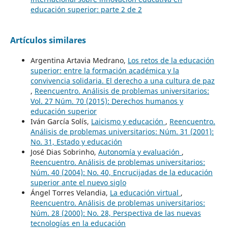
educación superior: parte 2 de 2
Artículos similares
Argentina Artavia Medrano,
Los retos de la educación
superior: entre la formación académica y la
convivencia solidaria. El derecho a una cultura de paz
,
Reencuentro. Análisis de problemas universitarios:
Vol. 27 Núm. 70 (2015): Derechos humanos y
educación superior
Iván García Solís,
Laicismo y educación
,
Reencuentro.
Análisis de problemas universitarios: Núm. 31 (2001):
No. 31, Estado y educación
José Dias Sobrinho,
Autonomía y evaluación
,
Reencuentro. Análisis de problemas universitarios:
Núm. 40 (2004): No. 40, Encrucijadas de la educación
superior ante el nuevo siglo
Ángel Torres Velandia,
La educación virtual
,
Reencuentro. Análisis de problemas universitarios:
Núm. 28 (2000): No. 28, Perspectiva de las nuevas
tecnologías en la educación