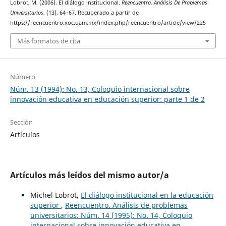
Lobrot, M. (2006). El diálogo institucional.
Reencuentro. Análisis De Problemas
Universitarios
, (13), 64–67. Recuperado a partir de
https://reencuentro.xoc.uam.mx/index.php/reencuentro/article/view/225
Más formatos de cita
Número
Núm. 13 (1994): No. 13, Coloquio internacional sobre
innovación educativa en educación superior: parte 1 de 2
Sección
Artículos
Artículos más leídos del mismo autor/a
Michel Lobrot,
El diálogo institucional en la educación
superior
,
Reencuentro. Análisis de problemas
universitarios: Núm. 14 (1995): No. 14, Coloquio
internacional sobre innovación educativa en