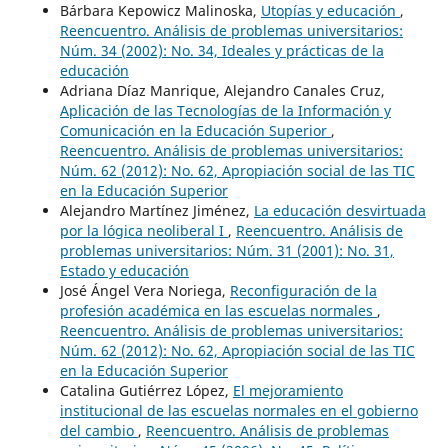
Bárbara Kepowicz Malinoska,
Utopías y educación
,
Reencuentro. Análisis de problemas universitarios:
Núm. 34 (2002): No. 34, Ideales y prácticas de la
educación
Adriana Díaz Manrique, Alejandro Canales Cruz,
Aplicación de las Tecnologías de la Información y
Comunicación en la Educación Superior
,
Reencuentro. Análisis de problemas universitarios:
Núm. 62 (2012): No. 62, Apropiación social de las TIC
en la Educación Superior
Alejandro Martínez Jiménez,
La educación desvirtuada
por la lógica neoliberal I
,
Reencuentro. Análisis de
problemas universitarios: Núm. 31 (2001): No. 31,
Estado y educación
José Ángel Vera Noriega,
Reconfiguración de la
profesión académica en las escuelas normales
,
Reencuentro. Análisis de problemas universitarios:
Núm. 62 (2012): No. 62, Apropiación social de las TIC
en la Educación Superior
Catalina Gutiérrez López,
El mejoramiento
institucional de las escuelas normales en el gobierno
del cambio
,
Reencuentro. Análisis de problemas