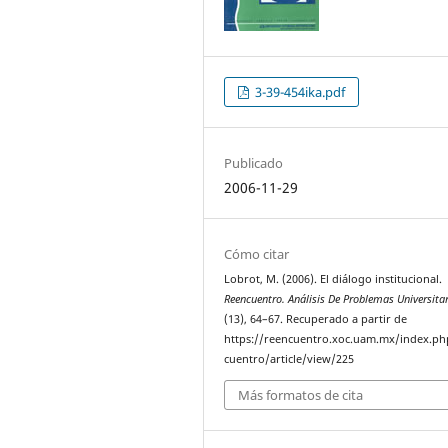
3-39-454ika.pdf
Publicado
2006-11-29
Cómo citar
Lobrot, M. (2006). El diálogo institucional.
Reencuentro. Análisis De Problemas Universita
(13), 64–67. Recuperado a partir de
https://reencuentro.xoc.uam.mx/index.ph
cuentro/article/view/225
Más formatos de cita