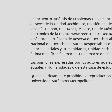
Reencuentro. Análisis de Problemas Universitari
a través de la Unidad Xochimilco, División de 
Alcaldía Tlalpan, C.P. 14387, México, Cd. de Méx
electrónica de la revista www.reencuentro.xoc.
Alcántara. Certificado de Reserva de Derechos a
Nacional del Derecho de Autor. Responsables de la
Ciencias Sociales y Humanidades, Unidad Xochimilc
última modificación: martes 17 de marzo de 2026
Las opiniones expresadas por los autores no neces
Sociales y Humanidades o de esta casa de estud
Queda estrictamente prohibida la reproducción to
Universidad Autónoma Metropolitana.