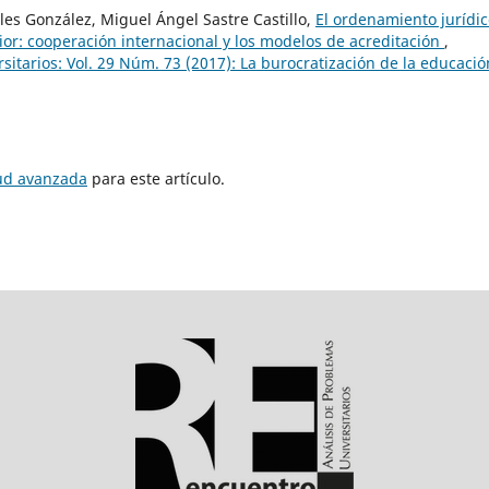
les González, Miguel Ángel Sastre Castillo,
El ordenamiento jurídi
or: cooperación internacional y los modelos de acreditación
,
itarios: Vol. 29 Núm. 73 (2017): La burocratización de la educació
tud avanzada
para este artículo.