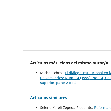
Artículos más leídos del mismo autor/a
Michel Lobrot,
El diálogo institucional en
universitarios: Núm. 14 (1995): No. 14, C
superior: parte 2 de 2
Artículos similares
Selene Kareli Zepeda Pioquinto,
Reforma e