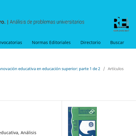
nvocatorias
Normas Editoriales
Directorio
Buscar
nnovación educativa en educación superior: parte 1 de 2
/
Artículos
educativa, Análisis