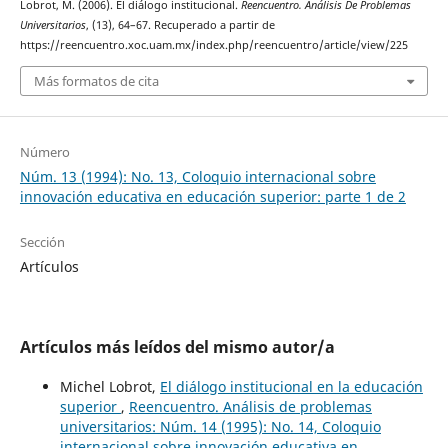
Lobrot, M. (2006). El diálogo institucional.
Reencuentro. Análisis De Problemas
Universitarios
, (13), 64–67. Recuperado a partir de
https://reencuentro.xoc.uam.mx/index.php/reencuentro/article/view/225
Más formatos de cita
Número
Núm. 13 (1994): No. 13, Coloquio internacional sobre
innovación educativa en educación superior: parte 1 de 2
Sección
Artículos
Artículos más leídos del mismo autor/a
Michel Lobrot,
El diálogo institucional en la educación
superior
,
Reencuentro. Análisis de problemas
universitarios: Núm. 14 (1995): No. 14, Coloquio
internacional sobre innovación educativa en