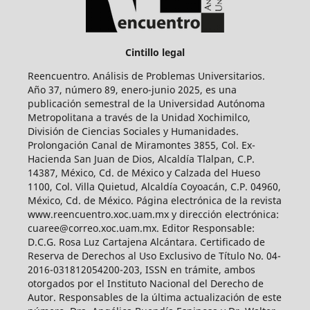
Cintillo legal
Reencuentro. Análisis de Problemas Universitarios.
Año 37, número 89, enero-junio 2025, es una
publicación semestral de la Universidad Autónoma
Metropolitana a través de la Unidad Xochimilco,
División de Ciencias Sociales y Humanidades.
Prolongación Canal de Miramontes 3855, Col. Ex-
Hacienda San Juan de Dios, Alcaldía Tlalpan, C.P.
14387, México, Cd. de México y Calzada del Hueso
1100, Col. Villa Quietud, Alcaldía Coyoacán, C.P. 04960,
México, Cd. de México. Página electrónica de la revista
www.reencuentro.xoc.uam.mx y dirección electrónica:
cuaree@correo.xoc.uam.mx. Editor Responsable:
D.C.G. Rosa Luz Cartajena Alcántara. Certificado de
Reserva de Derechos al Uso Exclusivo de Título No. 04-
2016-031812054200-203, ISSN en trámite, ambos
otorgados por el Instituto Nacional del Derecho de
Autor. Responsables de la última actualización de este