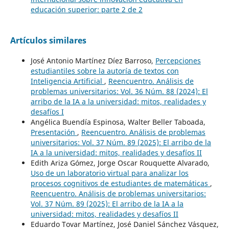
educación superior: parte 2 de 2
Artículos similares
José Antonio Martínez Díez Barroso,
Percepciones
estudiantiles sobre la autoría de textos con
Inteligencia Artificial
,
Reencuentro. Análisis de
problemas universitarios: Vol. 36 Núm. 88 (2024): El
arribo de la IA a la universidad: mitos, realidades y
desafíos I
Angélica Buendía Espinosa, Walter Beller Taboada,
Presentación
,
Reencuentro. Análisis de problemas
universitarios: Vol. 37 Núm. 89 (2025): El arribo de la
IA a la universidad: mitos, realidades y desafíos II
Edith Ariza Gómez, Jorge Oscar Rouquette Alvarado,
Uso de un laboratorio virtual para analizar los
procesos cognitivos de estudiantes de matemáticas
,
Reencuentro. Análisis de problemas universitarios:
Vol. 37 Núm. 89 (2025): El arribo de la IA a la
universidad: mitos, realidades y desafíos II
Eduardo Tovar Martínez, José Daniel Sánchez Vásquez,