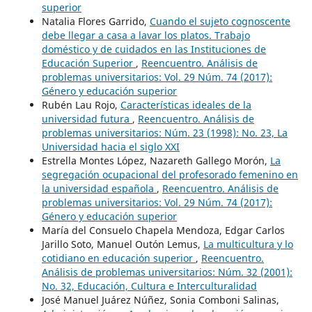
superior
Natalia Flores Garrido,
Cuando el sujeto cognoscente
debe llegar a casa a lavar los platos. Trabajo
doméstico y de cuidados en las Instituciones de
Educación Superior
,
Reencuentro. Análisis de
problemas universitarios: Vol. 29 Núm. 74 (2017):
Género y educación superior
Rubén Lau Rojo,
Características ideales de la
universidad futura
,
Reencuentro. Análisis de
problemas universitarios: Núm. 23 (1998): No. 23, La
Universidad hacia el siglo XXI
Estrella Montes López, Nazareth Gallego Morón,
La
segregación ocupacional del profesorado femenino en
la universidad española
,
Reencuentro. Análisis de
problemas universitarios: Vol. 29 Núm. 74 (2017):
Género y educación superior
María del Consuelo Chapela Mendoza, Edgar Carlos
Jarillo Soto, Manuel Outón Lemus,
La multicultura y lo
cotidiano en educación superior
,
Reencuentro.
Análisis de problemas universitarios: Núm. 32 (2001):
No. 32, Educación, Cultura e Interculturalidad
José Manuel Juárez Núñez, Sonia Comboni Salinas,