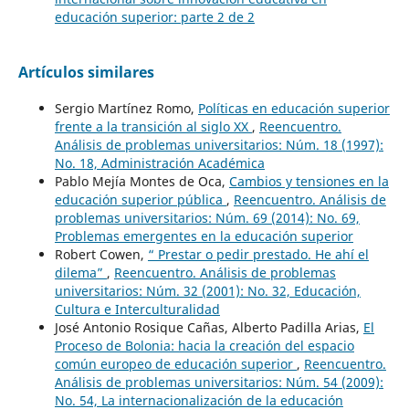
educación superior: parte 2 de 2
Artículos similares
Sergio Martínez Romo,
Políticas en educación superior
frente a la transición al siglo XX
,
Reencuentro.
Análisis de problemas universitarios: Núm. 18 (1997):
No. 18, Administración Académica
Pablo Mejía Montes de Oca,
Cambios y tensiones en la
educación superior pública
,
Reencuentro. Análisis de
problemas universitarios: Núm. 69 (2014): No. 69,
Problemas emergentes en la educación superior
Robert Cowen,
“ Prestar o pedir prestado. He ahí el
dilema”
,
Reencuentro. Análisis de problemas
universitarios: Núm. 32 (2001): No. 32, Educación,
Cultura e Interculturalidad
José Antonio Rosique Cañas, Alberto Padilla Arias,
El
Proceso de Bolonia: hacia la creación del espacio
común europeo de educación superior
,
Reencuentro.
Análisis de problemas universitarios: Núm. 54 (2009):
No. 54, La internacionalización de la educación