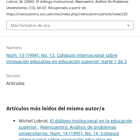
Lobrot, M. (2006). El diálogo institucional.
Reencuentro. Análisis De Problemas
Universitarios
, (13), 64–67. Recuperado a partir de
https://reencuentro.xoc.uam.mx/index.php/reencuentro/article/view/225
Más formatos de cita
Número
Núm. 13 (1994): No. 13, Coloquio internacional sobre
innovación educativa en educación superior: parte 1 de 2
Sección
Artículos
Artículos más leídos del mismo autor/a
Michel Lobrot,
El diálogo institucional en la educación
superior
,
Reencuentro. Análisis de problemas
universitarios: Núm. 14 (1995): No. 14, Coloquio
internacional sobre innovación educativa en