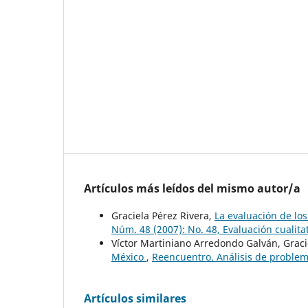
Artículos más leídos del mismo autor/a
Graciela Pérez Rivera,
La evaluación de lo
Núm. 48 (2007): No. 48, Evaluación cualita
Víctor Martiniano Arredondo Galván, Graci
México
,
Reencuentro. Análisis de problema
Artículos similares