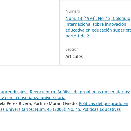
Número
Núm. 13 (1994): No. 13, Coloquio
internacional sobre innovación
educativa en educación superior
parte 1 de 2
Sección
Artículos
s aprendizajes
,
Reencuentro. Análisis de problemas universitarios:
tiva en la enseñanza universitaria
ela Pérez Rivera, Porfirio Morán Oviedo,
Políticas del posgrado en
s universitarios: Núm. 45 (2006): No. 45, Políticas Educativas