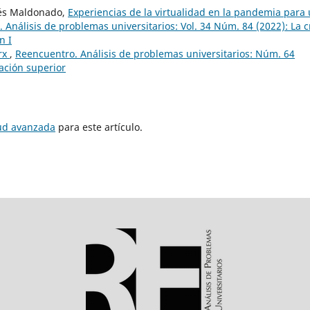
rtés Maldonado,
Experiencias de la virtualidad en la pandemia para
 Análisis de problemas universitarios: Vol. 34 Núm. 84 (2022): La cr
n I
rx
,
Reencuentro. Análisis de problemas universitarios: Núm. 64
ación superior
tud avanzada
para este artículo.