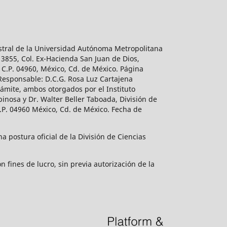
estral de la Universidad Autónoma Metropolitana
 3855, Col. Ex-Hacienda San Juan de Dios,
 C.P. 04960, México, Cd. de México. Página
 Responsable: D.C.G. Rosa Luz Cartajena
ámite, ambos otorgados por el Instituto
inosa y Dr. Walter Beller Taboada, División de
.P. 04960 México, Cd. de México. Fecha de
 postura oficial de la División de Ciencias
 fines de lucro, sin previa autorización de la