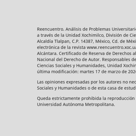
Reencuentro. Análisis de Problemas Universitari
a través de la Unidad Xochimilco, División de 
Alcaldía Tlalpan, C.P. 14387, México, Cd. de Méx
electrónica de la revista www.reencuentro.xoc.
Alcántara. Certificado de Reserva de Derechos a
Nacional del Derecho de Autor. Responsables de la
Ciencias Sociales y Humanidades, Unidad Xochimilc
última modificación: martes 17 de marzo de 2026
Las opiniones expresadas por los autores no neces
Sociales y Humanidades o de esta casa de estud
Queda estrictamente prohibida la reproducción to
Universidad Autónoma Metropolitana.