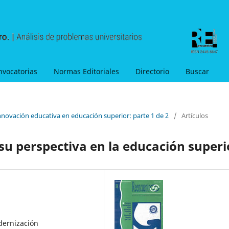
nvocatorias
Normas Editoriales
Directorio
Buscar
nnovación educativa en educación superior: parte 1 de 2
/
Artículos
su perspectiva en la educación superi
dernización