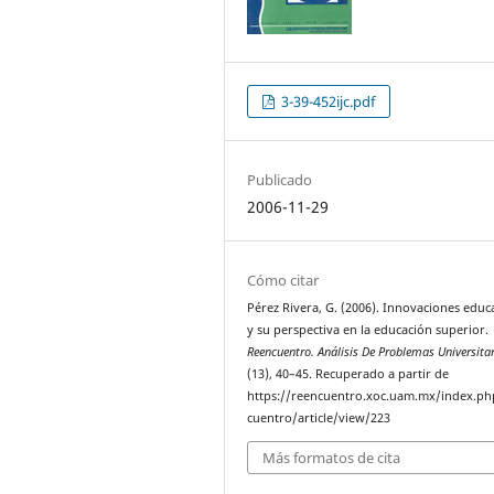
3-39-452ijc.pdf
Publicado
2006-11-29
Cómo citar
Pérez Rivera, G. (2006). Innovaciones educ
y su perspectiva en la educación superior.
Reencuentro. Análisis De Problemas Universita
(13), 40–45. Recuperado a partir de
https://reencuentro.xoc.uam.mx/index.ph
cuentro/article/view/223
Más formatos de cita