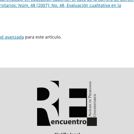
itarios: Núm. 48 (2007): No. 48, Evaluación cualitativa en la
tud avanzada
para este artículo.