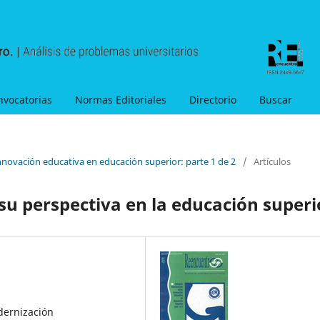
nvocatorias
Normas Editoriales
Directorio
Buscar
nnovación educativa en educación superior: parte 1 de 2
/
Artículos
su perspectiva en la educación superi
dernización