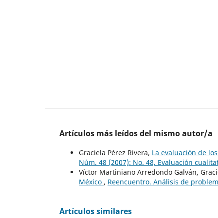
Artículos más leídos del mismo autor/a
Graciela Pérez Rivera,
La evaluación de lo
Núm. 48 (2007): No. 48, Evaluación cualita
Víctor Martiniano Arredondo Galván, Graci
México
,
Reencuentro. Análisis de problema
Artículos similares