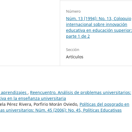
Número
Núm. 13 (1994): No. 13, Coloquio
internacional sobre innovación
educativa en educación superior
parte 1 de 2
Sección
Artículos
s aprendizajes
,
Reencuentro. Análisis de problemas universitarios:
tiva en la enseñanza universitaria
ela Pérez Rivera, Porfirio Morán Oviedo,
Políticas del posgrado en
s universitarios: Núm. 45 (2006): No. 45, Políticas Educativas