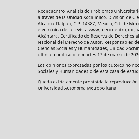
Reencuentro. Análisis de Problemas Universitari
a través de la Unidad Xochimilco, División de 
Alcaldía Tlalpan, C.P. 14387, México, Cd. de Méx
electrónica de la revista www.reencuentro.xoc.
Alcántara. Certificado de Reserva de Derechos a
Nacional del Derecho de Autor. Responsables de la
Ciencias Sociales y Humanidades, Unidad Xochimilc
última modificación: martes 17 de marzo de 2026
Las opiniones expresadas por los autores no neces
Sociales y Humanidades o de esta casa de estud
Queda estrictamente prohibida la reproducción to
Universidad Autónoma Metropolitana.