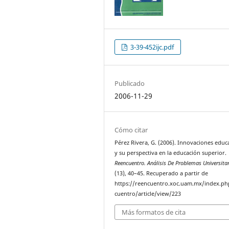
3-39-452ijc.pdf
Publicado
2006-11-29
Cómo citar
Pérez Rivera, G. (2006). Innovaciones educ
y su perspectiva en la educación superior.
Reencuentro. Análisis De Problemas Universita
(13), 40–45. Recuperado a partir de
https://reencuentro.xoc.uam.mx/index.ph
cuentro/article/view/223
Más formatos de cita