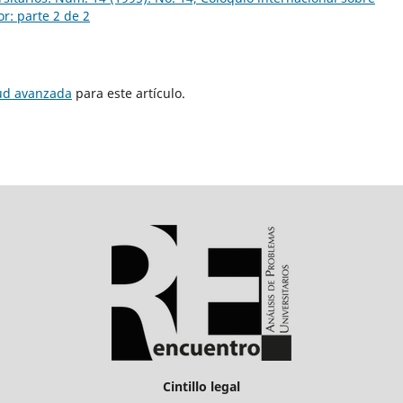
r: parte 2 de 2
tud avanzada
para este artículo.
Cintillo legal