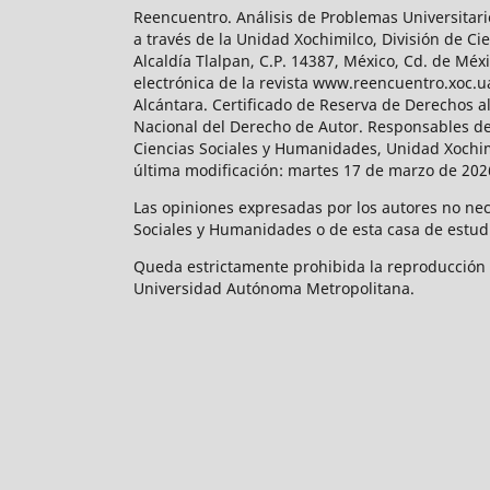
Reencuentro. Análisis de Problemas Universitari
a través de la Unidad Xochimilco, División de 
Alcaldía Tlalpan, C.P. 14387, México, Cd. de Méx
electrónica de la revista www.reencuentro.xoc.
Alcántara. Certificado de Reserva de Derechos a
Nacional del Derecho de Autor. Responsables de la
Ciencias Sociales y Humanidades, Unidad Xochimilc
última modificación: martes 17 de marzo de 2026
Las opiniones expresadas por los autores no neces
Sociales y Humanidades o de esta casa de estud
Queda estrictamente prohibida la reproducción to
Universidad Autónoma Metropolitana.