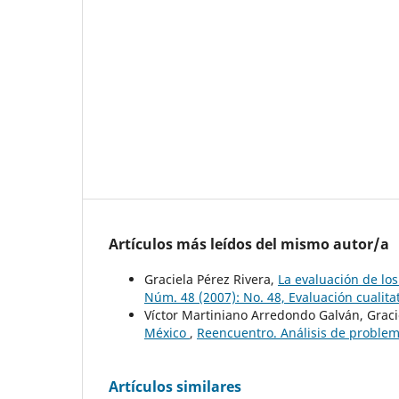
Artículos más leídos del mismo autor/a
Graciela Pérez Rivera,
La evaluación de lo
Núm. 48 (2007): No. 48, Evaluación cualita
Víctor Martiniano Arredondo Galván, Graci
México
,
Reencuentro. Análisis de problema
Artículos similares