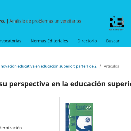
nvocatorias
Normas Editoriales
Directorio
Buscar
nnovación educativa en educación superior: parte 1 de 2
/
Artículos
su perspectiva en la educación superi
dernización