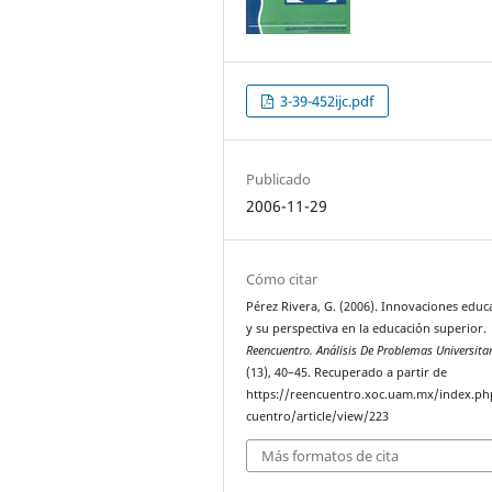
3-39-452ijc.pdf
Publicado
2006-11-29
Cómo citar
Pérez Rivera, G. (2006). Innovaciones educ
y su perspectiva en la educación superior.
Reencuentro. Análisis De Problemas Universita
(13), 40–45. Recuperado a partir de
https://reencuentro.xoc.uam.mx/index.ph
cuentro/article/view/223
Más formatos de cita