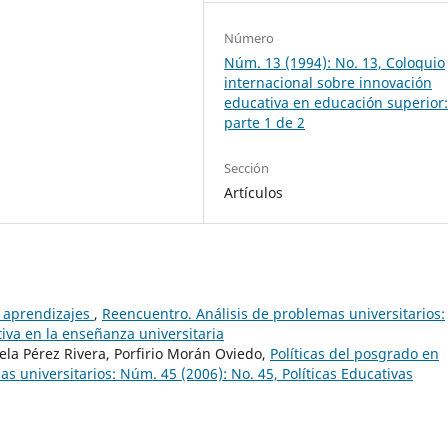
Número
Núm. 13 (1994): No. 13, Coloquio
internacional sobre innovación
educativa en educación superior
parte 1 de 2
Sección
Artículos
s aprendizajes
,
Reencuentro. Análisis de problemas universitarios:
tiva en la enseñanza universitaria
ela Pérez Rivera, Porfirio Morán Oviedo,
Políticas del posgrado en
s universitarios: Núm. 45 (2006): No. 45, Políticas Educativas