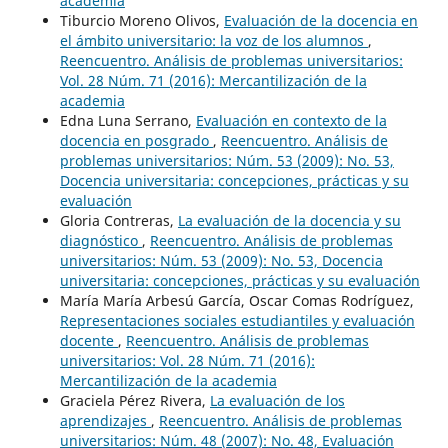
academia
Tiburcio Moreno Olivos,
Evaluación de la docencia en
el ámbito universitario: la voz de los alumnos
,
Reencuentro. Análisis de problemas universitarios:
Vol. 28 Núm. 71 (2016): Mercantilización de la
academia
Edna Luna Serrano,
Evaluación en contexto de la
docencia en posgrado
,
Reencuentro. Análisis de
problemas universitarios: Núm. 53 (2009): No. 53,
Docencia universitaria: concepciones, prácticas y su
evaluación
Gloria Contreras,
La evaluación de la docencia y su
diagnóstico
,
Reencuentro. Análisis de problemas
universitarios: Núm. 53 (2009): No. 53, Docencia
universitaria: concepciones, prácticas y su evaluación
María María Arbesú García, Oscar Comas Rodríguez,
Representaciones sociales estudiantiles y evaluación
docente
,
Reencuentro. Análisis de problemas
universitarios: Vol. 28 Núm. 71 (2016):
Mercantilización de la academia
Graciela Pérez Rivera,
La evaluación de los
aprendizajes
,
Reencuentro. Análisis de problemas
universitarios: Núm. 48 (2007): No. 48, Evaluación