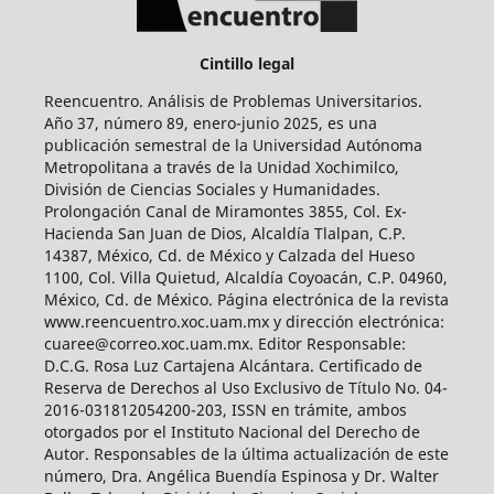
Cintillo legal
Reencuentro. Análisis de Problemas Universitarios.
Año 37, número 89, enero-junio 2025, es una
publicación semestral de la Universidad Autónoma
Metropolitana a través de la Unidad Xochimilco,
División de Ciencias Sociales y Humanidades.
Prolongación Canal de Miramontes 3855, Col. Ex-
Hacienda San Juan de Dios, Alcaldía Tlalpan, C.P.
14387, México, Cd. de México y Calzada del Hueso
1100, Col. Villa Quietud, Alcaldía Coyoacán, C.P. 04960,
México, Cd. de México. Página electrónica de la revista
www.reencuentro.xoc.uam.mx y dirección electrónica:
cuaree@correo.xoc.uam.mx. Editor Responsable:
D.C.G. Rosa Luz Cartajena Alcántara. Certificado de
Reserva de Derechos al Uso Exclusivo de Título No. 04-
2016-031812054200-203, ISSN en trámite, ambos
otorgados por el Instituto Nacional del Derecho de
Autor. Responsables de la última actualización de este
número, Dra. Angélica Buendía Espinosa y Dr. Walter