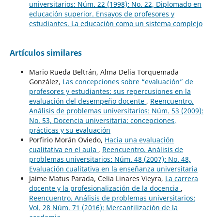
universitarios: Núm. 22 (1998): No. 22, Diplomado en
educación superior. Ensayos de profesores y
estudiantes. La educación como un sistema complejo
Artículos similares
Mario Rueda Beltrán, Alma Delia Torquemada
González,
Las concepciones sobre “evaluación” de
profesores y estudiantes: sus repercusiones en la
evaluación del desempeño docente
,
Reencuentro.
Análisis de problemas universitarios: Núm. 53 (2009):
No. 53, Docencia universitaria: concepciones,
prácticas y su evaluación
Porfirio Morán Oviedo,
Hacia una evaluación
cualitativa en el aula
,
Reencuentro. Análisis de
problemas universitarios: Núm. 48 (2007): No. 48,
Evaluación cualitativa en la enseñanza universitaria
Jaime Matus Parada, Celia Linares Vieyra,
La carrera
docente y la profesionalización de la docencia
,
Reencuentro. Análisis de problemas universitarios:
Vol. 28 Núm. 71 (2016): Mercantilización de la