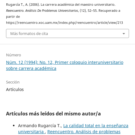
Rugarcía T., A. (2006). La carrera académica del maestro universitario.
Reencuentro. Análisis De Problemas Universitarios
, (12), 52–55. Recuperado a
partir de
https://reencuentro.xoc.uam.mx/index.php/reencuentro/article/view/213
Más formatos de cita
Número
Núm. 12 (1994): No. 12, Primer coloquio interuniversitario
sobre carrera académica
Sección
Artículos
Artículos más leídos del mismo autor/a
Armando Rugarcía T.,
La calidad total en la enseñanza
universitaria
,
Reencuentro. Análisis de problemas