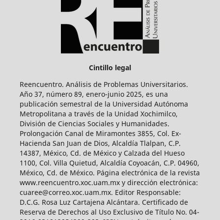
Cintillo legal
Reencuentro. Análisis de Problemas Universitarios.
Año 37, número 89, enero-junio 2025, es una
publicación semestral de la Universidad Autónoma
Metropolitana a través de la Unidad Xochimilco,
División de Ciencias Sociales y Humanidades.
Prolongación Canal de Miramontes 3855, Col. Ex-
Hacienda San Juan de Dios, Alcaldía Tlalpan, C.P.
14387, México, Cd. de México y Calzada del Hueso
1100, Col. Villa Quietud, Alcaldía Coyoacán, C.P. 04960,
México, Cd. de México. Página electrónica de la revista
www.reencuentro.xoc.uam.mx y dirección electrónica:
cuaree@correo.xoc.uam.mx. Editor Responsable:
D.C.G. Rosa Luz Cartajena Alcántara. Certificado de
Reserva de Derechos al Uso Exclusivo de Título No. 04-