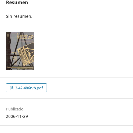
Resumen
Sin resumen.
3-42-486rvh.pdf
Publicado
2006-11-29