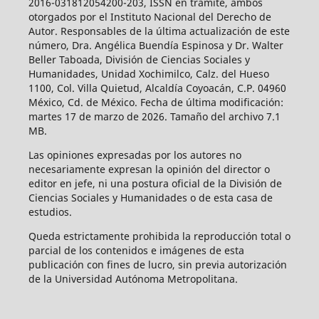
2016-031812054200-203, ISSN en trámite, ambos
otorgados por el Instituto Nacional del Derecho de
Autor. Responsables de la última actualización de este
número, Dra. Angélica Buendía Espinosa y Dr. Walter
Beller Taboada, División de Ciencias Sociales y
Humanidades, Unidad Xochimilco, Calz. del Hueso
1100, Col. Villa Quietud, Alcaldía Coyoacán, C.P. 04960
México, Cd. de México. Fecha de última modificación:
martes 17 de marzo de 2026. Tamaño del archivo 7.1
MB.
Las opiniones expresadas por los autores no
necesariamente expresan la opinión del director o
editor en jefe, ni una postura oficial de la División de
Ciencias Sociales y Humanidades o de esta casa de
estudios.
Queda estrictamente prohibida la reproducción total o
parcial de los contenidos e imágenes de esta
publicación con fines de lucro, sin previa autorización
de la Universidad Autónoma Metropolitana.