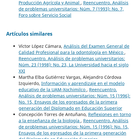
Producción Agrícola y Animal
,
Reencuentro. Análisis
de problemas universitarios: Núm. 7 (1993): No. 7,
Foro sobre Servicio Social
Artículos similares
Víctor López Cámara,
Análisis del Examen General de
Calidad Profesional para la odontología en México
,
Reencuentro. Análisis de problemas universitarios:
Núm. 23 (1998): No. 23, La Universidad hacia el siglo
XXI
Martha Elba Gutiérrez Vargas, Alejandro Córdova
Izquierdo,
Información y aprendizaje en el modelo
educativo de la UAM-Xochimilco
,
Reencuentro.
Análisis de problemas universitarios: Núm. 15 (1996):
No. 15, Ensayos de los egresados de la primera
generación del Diplomado en Educación Superior
Concepción Torres de Antuñano,
Reflexiones en torno
a la enseñanza de la biología
,
Reencuentro. Análisis
de problemas universitarios: Núm. 15 (1996): No. 15,
Ensayos de los egresados de la primera generación