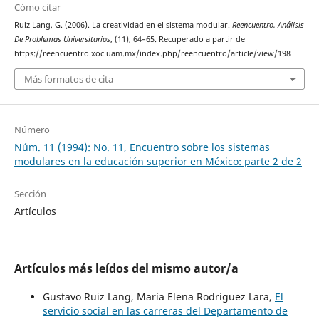
Cómo citar
Ruiz Lang, G. (2006). La creatividad en el sistema modular.
Reencuentro. Análisis
De Problemas Universitarios
, (11), 64–65. Recuperado a partir de
https://reencuentro.xoc.uam.mx/index.php/reencuentro/article/view/198
Más formatos de cita
Número
Núm. 11 (1994): No. 11, Encuentro sobre los sistemas
modulares en la educación superior en México: parte 2 de 2
Sección
Artículos
Artículos más leídos del mismo autor/a
Gustavo Ruiz Lang, María Elena Rodríguez Lara,
El
servicio social en las carreras del Departamento de