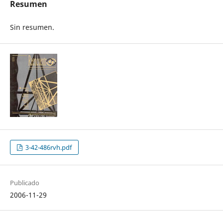
Resumen
Sin resumen.
3-42-486rvh.pdf
Publicado
2006-11-29