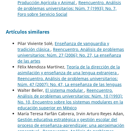
Producción Agrícola y Animal
,
Reencuentro. Análisis
de problemas universitarios: Núm. 7 (1993): No. 7,
Foro sobre Servicio Social
Artículos similares
Pilar Viviente Solé,
Enseñanza de vanguardia y
tradición clásica
,
Reencuentro. Análisis de problemas
universitarios: Núm. 27 (2006): No. 27, La enseñanza
de las artes
Félix Mendoza Martínez,
Teoría de la dirección de la
asimilación y enseñanza de una lengua extranjera
,
Reencuentro. Análisis de problemas universitarios:
Núm. 47 (2007): No. 47, La enseñanza de las lenguas
Walter Beller,
El sistema modular
,
Reencuentro.
Análisis de problemas universitarios: Núm. 10 (1993):
No. 10, Encuentro sobre los sistemas modulares en la
educación superior en México
María Teresa Farfán Cabrera, Irvin Arturo Reyes Adan,
Gestión educativa estratégica y gestión escolar del
proceso de enseñanza-aprendizaje: una aproximación