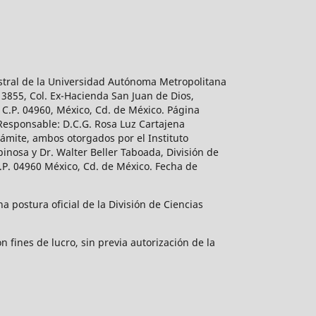
estral de la Universidad Autónoma Metropolitana
 3855, Col. Ex-Hacienda San Juan de Dios,
 C.P. 04960, México, Cd. de México. Página
 Responsable: D.C.G. Rosa Luz Cartajena
ámite, ambos otorgados por el Instituto
inosa y Dr. Walter Beller Taboada, División de
.P. 04960 México, Cd. de México. Fecha de
 postura oficial de la División de Ciencias
 fines de lucro, sin previa autorización de la