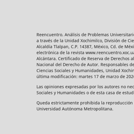
Reencuentro. Análisis de Problemas Universitari
a través de la Unidad Xochimilco, División de 
Alcaldía Tlalpan, C.P. 14387, México, Cd. de Méx
electrónica de la revista www.reencuentro.xoc.
Alcántara. Certificado de Reserva de Derechos a
Nacional del Derecho de Autor. Responsables de la
Ciencias Sociales y Humanidades, Unidad Xochimilc
última modificación: martes 17 de marzo de 2026
Las opiniones expresadas por los autores no neces
Sociales y Humanidades o de esta casa de estud
Queda estrictamente prohibida la reproducción to
Universidad Autónoma Metropolitana.