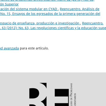
ión Superior
zación del sistema modular en CYAD
,
Reencuentro. Análisis de
 No. 15, Ensayos de los egresados de la primera generación del
 espacio de enseñanza, producción e investigación
,
Reencuentro.
 63 (2012): No. 63, Las revoluciones científicas y la educación supe
tud avanzada
para este artículo.