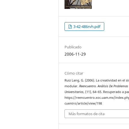
3-42-486rvh.pdf
Publicado
2006-11-29
Cómo citar
Ruiz Lang, G. (2006). La creatividad en el s
modular.
Reencuentro. Análisis De Problemas
Universitarios
, (11), 64–65. Recuperado a pa
https://reencuentro.xoc.uam.mx/index.ph
cuentro/article/view/198
Más formatos de cita