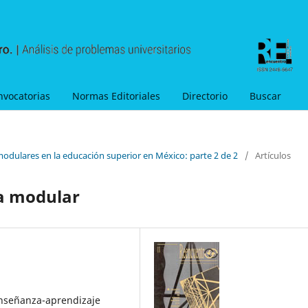
nvocatorias
Normas Editoriales
Directorio
Buscar
modulares en la educación superior en México: parte 2 de 2
/
Artículos
ma modular
Enseñanza-aprendizaje