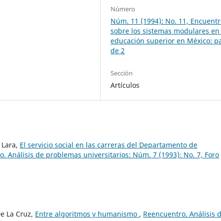
Número
Núm. 11 (1994): No. 11, Encuent
sobre los sistemas modulares en 
educación superior en México: pa
de 2
Sección
Artículos
 Lara,
El servicio social en las carreras del Departamento de
. Análisis de problemas universitarios: Núm. 7 (1993): No. 7, Foro
De La Cruz,
Entre algoritmos y humanismo
,
Reencuentro. Análisis 