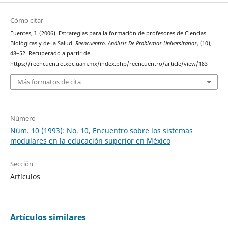
Cómo citar
Fuentes, I. (2006). Estrategias para la formación de profesores de Ciencias
Biológicas y de la Salud.
Reencuentro. Análisis De Problemas Universitarios
, (10),
48–52. Recuperado a partir de
https://reencuentro.xoc.uam.mx/index.php/reencuentro/article/view/183
Más formatos de cita
Número
Núm. 10 (1993): No. 10, Encuentro sobre los sistemas
modulares en la educación superior en México
Sección
Artículos
Artículos similares