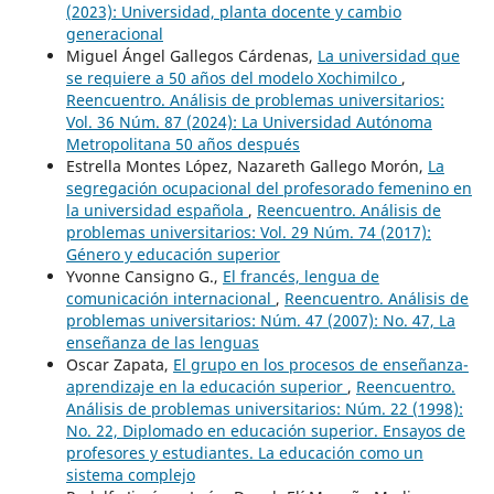
(2023): Universidad, planta docente y cambio
generacional
Miguel Ángel Gallegos Cárdenas,
La universidad que
se requiere a 50 años del modelo Xochimilco
,
Reencuentro. Análisis de problemas universitarios:
Vol. 36 Núm. 87 (2024): La Universidad Autónoma
Metropolitana 50 años después
Estrella Montes López, Nazareth Gallego Morón,
La
segregación ocupacional del profesorado femenino en
la universidad española
,
Reencuentro. Análisis de
problemas universitarios: Vol. 29 Núm. 74 (2017):
Género y educación superior
Yvonne Cansigno G.,
El francés, lengua de
comunicación internacional
,
Reencuentro. Análisis de
problemas universitarios: Núm. 47 (2007): No. 47, La
enseñanza de las lenguas
Oscar Zapata,
El grupo en los procesos de enseñanza-
aprendizaje en la educación superior
,
Reencuentro.
Análisis de problemas universitarios: Núm. 22 (1998):
No. 22, Diplomado en educación superior. Ensayos de
profesores y estudiantes. La educación como un
sistema complejo