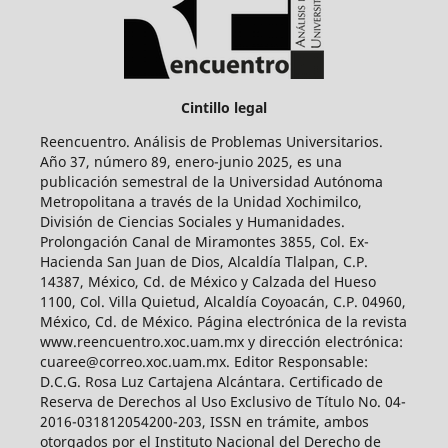
Cintillo legal
Reencuentro. Análisis de Problemas Universitarios.
Año 37, número 89, enero-junio 2025, es una
publicación semestral de la Universidad Autónoma
Metropolitana a través de la Unidad Xochimilco,
División de Ciencias Sociales y Humanidades.
Prolongación Canal de Miramontes 3855, Col. Ex-
Hacienda San Juan de Dios, Alcaldía Tlalpan, C.P.
14387, México, Cd. de México y Calzada del Hueso
1100, Col. Villa Quietud, Alcaldía Coyoacán, C.P. 04960,
México, Cd. de México. Página electrónica de la revista
www.reencuentro.xoc.uam.mx y dirección electrónica:
cuaree@correo.xoc.uam.mx. Editor Responsable:
D.C.G. Rosa Luz Cartajena Alcántara. Certificado de
Reserva de Derechos al Uso Exclusivo de Título No. 04-
2016-031812054200-203, ISSN en trámite, ambos
otorgados por el Instituto Nacional del Derecho de