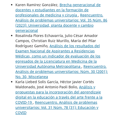
Karen Ramírez González,
Brecha generacional de
docentes y estudiantes en la formación de
profesionales de medicina y cirugía
,
Reencuentro.
Análisis de problemas universitarios: Vol. 35 Núm. 86
(2023): Universidad, planta docente y cambio
generacional
Rosalinda Flores Echavarría, Julio César Amador
Campos, Christian Ruiz Murillo, María del Pilar
Rodríguez Gamiño,
Análisis de los resultados del
Examen Nacional de Aspirantes a Residencias
Médicas, como un indicador de evaluación de los
egresados de la Licenciatura en Medicina de la
Universidad Autónoma Metropolitana
,
Reencuentro.
Análisis de problemas universitarios: Núm. 30 (2001):
No. 30, Miscelanea
Karla Liebed Solís García, Héctor Javier Cortés
Maldonado, José Antonio Paoli Bolio,
Análisis y
propuestas para la incorporación del aprendizaje
digital en la educación a través del arte frente a la
COVID-19
,
Reencuentro. Análisis de problemas
universitarios: Vol. 31 Núm. 78 (31): Educación y
COVID