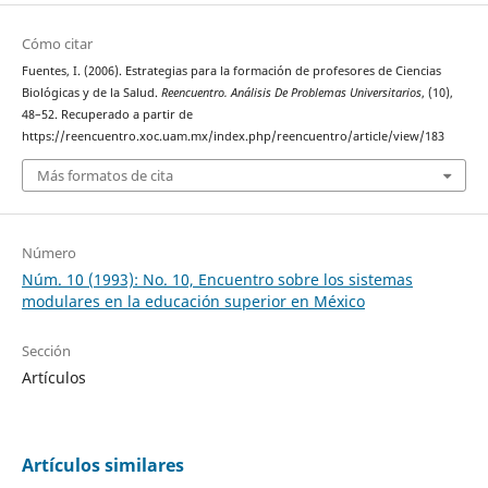
Cómo citar
Fuentes, I. (2006). Estrategias para la formación de profesores de Ciencias
Biológicas y de la Salud.
Reencuentro. Análisis De Problemas Universitarios
, (10),
48–52. Recuperado a partir de
https://reencuentro.xoc.uam.mx/index.php/reencuentro/article/view/183
Más formatos de cita
Número
Núm. 10 (1993): No. 10, Encuentro sobre los sistemas
modulares en la educación superior en México
Sección
Artículos
Artículos similares