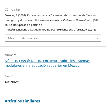
Cómo citar
Fuentes, I. (2006). Estrategias para la formación de profesores de Ciencias
Biológicas y de la Salud.
Reencuentro. Análisis De Problemas Universitarios
, (10),
48–52. Recuperado a partir de
https://reencuentro.xoc.uam.mx/index.php/reencuentro/article/view/183
Más formatos de cita
Número
Núm. 10 (1993): No. 10, Encuentro sobre los sistemas
modulares en la educación superior en México
Sección
Artículos
Artículos similares