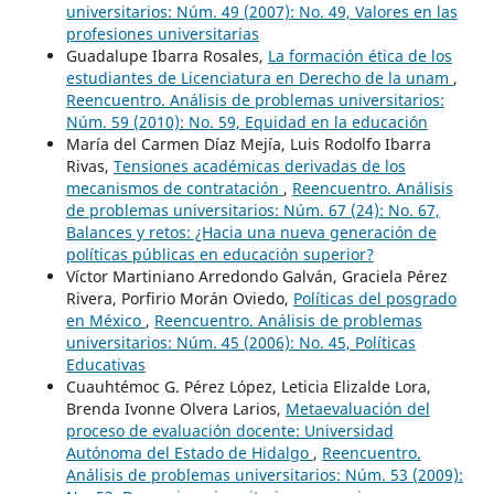
universitarios: Núm. 49 (2007): No. 49, Valores en las
profesiones universitarias
Guadalupe Ibarra Rosales,
La formación ética de los
estudiantes de Licenciatura en Derecho de la unam
,
Reencuentro. Análisis de problemas universitarios:
Núm. 59 (2010): No. 59, Equidad en la educación
María del Carmen Díaz Mejía, Luis Rodolfo Ibarra
Rivas,
Tensiones académicas derivadas de los
mecanismos de contratación
,
Reencuentro. Análisis
de problemas universitarios: Núm. 67 (24): No. 67,
Balances y retos: ¿Hacia una nueva generación de
políticas públicas en educación superior?
Víctor Martiniano Arredondo Galván, Graciela Pérez
Rivera, Porfirio Morán Oviedo,
Políticas del posgrado
en México
,
Reencuentro. Análisis de problemas
universitarios: Núm. 45 (2006): No. 45, Políticas
Educativas
Cuauhtémoc G. Pérez López, Leticia Elizalde Lora,
Brenda Ivonne Olvera Larios,
Metaevaluación del
proceso de evaluación docente: Universidad
Autónoma del Estado de Hidalgo
,
Reencuentro.
Análisis de problemas universitarios: Núm. 53 (2009):