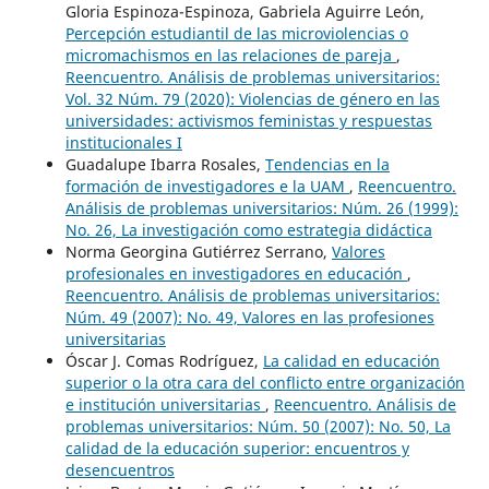
Gloria Espinoza-Espinoza, Gabriela Aguirre León,
Percepción estudiantil de las microviolencias o
micromachismos en las relaciones de pareja
,
Reencuentro. Análisis de problemas universitarios:
Vol. 32 Núm. 79 (2020): Violencias de género en las
universidades: activismos feministas y respuestas
institucionales I
Guadalupe Ibarra Rosales,
Tendencias en la
formación de investigadores e la UAM
,
Reencuentro.
Análisis de problemas universitarios: Núm. 26 (1999):
No. 26, La investigación como estrategia didáctica
Norma Georgina Gutiérrez Serrano,
Valores
profesionales en investigadores en educación
,
Reencuentro. Análisis de problemas universitarios:
Núm. 49 (2007): No. 49, Valores en las profesiones
universitarias
Óscar J. Comas Rodríguez,
La calidad en educación
superior o la otra cara del conflicto entre organización
e institución universitarias
,
Reencuentro. Análisis de
problemas universitarios: Núm. 50 (2007): No. 50, La
calidad de la educación superior: encuentros y
desencuentros