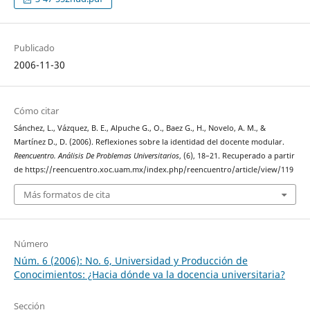
Publicado
2006-11-30
Cómo citar
Sánchez, L., Vázquez, B. E., Alpuche G., O., Baez G., H., Novelo, A. M., &
Martínez D., D. (2006). Reflexiones sobre la identidad del docente modular.
Reencuentro. Análisis De Problemas Universitarios
, (6), 18–21. Recuperado a partir
de https://reencuentro.xoc.uam.mx/index.php/reencuentro/article/view/119
Más formatos de cita
Número
Núm. 6 (2006): No. 6, Universidad y Producción de
Conocimientos: ¿Hacia dónde va la docencia universitaria?
Sección