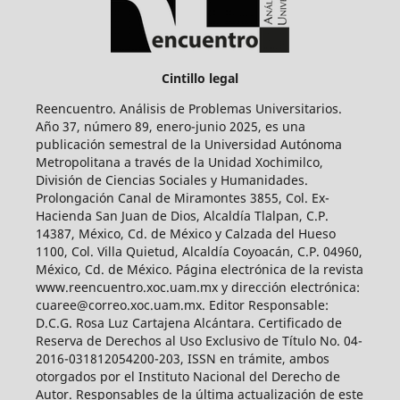
Cintillo legal
Reencuentro. Análisis de Problemas Universitarios.
Año 37, número 89, enero-junio 2025, es una
publicación semestral de la Universidad Autónoma
Metropolitana a través de la Unidad Xochimilco,
División de Ciencias Sociales y Humanidades.
Prolongación Canal de Miramontes 3855, Col. Ex-
Hacienda San Juan de Dios, Alcaldía Tlalpan, C.P.
14387, México, Cd. de México y Calzada del Hueso
1100, Col. Villa Quietud, Alcaldía Coyoacán, C.P. 04960,
México, Cd. de México. Página electrónica de la revista
www.reencuentro.xoc.uam.mx y dirección electrónica:
cuaree@correo.xoc.uam.mx. Editor Responsable:
D.C.G. Rosa Luz Cartajena Alcántara. Certificado de
Reserva de Derechos al Uso Exclusivo de Título No. 04-
2016-031812054200-203, ISSN en trámite, ambos
otorgados por el Instituto Nacional del Derecho de
Autor. Responsables de la última actualización de este