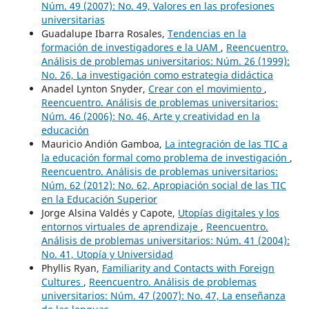
Núm. 49 (2007): No. 49, Valores en las profesiones
universitarias
Guadalupe Ibarra Rosales,
Tendencias en la
formación de investigadores e la UAM
,
Reencuentro.
Análisis de problemas universitarios: Núm. 26 (1999):
No. 26, La investigación como estrategia didáctica
Anadel Lynton Snyder,
Crear con el movimiento
,
Reencuentro. Análisis de problemas universitarios:
Núm. 46 (2006): No. 46, Arte y creatividad en la
educación
Mauricio Andión Gamboa,
La integración de las TIC a
la educación formal como problema de investigación
,
Reencuentro. Análisis de problemas universitarios:
Núm. 62 (2012): No. 62, Apropiación social de las TIC
en la Educación Superior
Jorge Alsina Valdés y Capote,
Utopías digitales y los
entornos virtuales de aprendizaje
,
Reencuentro.
Análisis de problemas universitarios: Núm. 41 (2004):
No. 41, Utopía y Universidad
Phyllis Ryan,
Familiarity and Contacts with Foreign
Cultures
,
Reencuentro. Análisis de problemas
universitarios: Núm. 47 (2007): No. 47, La enseñanza