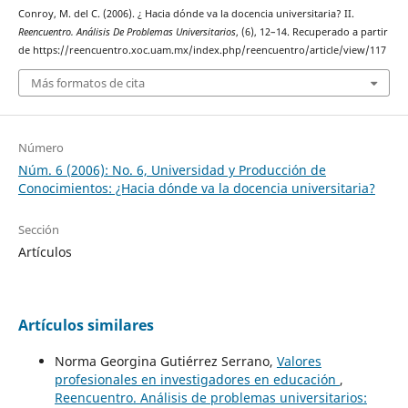
Conroy, M. del C. (2006). ¿ Hacia dónde va la docencia universitaria? II.
Reencuentro. Análisis De Problemas Universitarios
, (6), 12–14. Recuperado a partir
de https://reencuentro.xoc.uam.mx/index.php/reencuentro/article/view/117
Más formatos de cita
Número
Núm. 6 (2006): No. 6, Universidad y Producción de
Conocimientos: ¿Hacia dónde va la docencia universitaria?
Sección
Artículos
Artículos similares
Norma Georgina Gutiérrez Serrano,
Valores
profesionales en investigadores en educación
,
Reencuentro. Análisis de problemas universitarios: