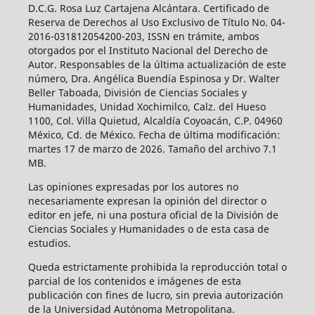
D.C.G. Rosa Luz Cartajena Alcántara. Certificado de
Reserva de Derechos al Uso Exclusivo de Título No. 04-
2016-031812054200-203, ISSN en trámite, ambos
otorgados por el Instituto Nacional del Derecho de
Autor. Responsables de la última actualización de este
número, Dra. Angélica Buendía Espinosa y Dr. Walter
Beller Taboada, División de Ciencias Sociales y
Humanidades, Unidad Xochimilco, Calz. del Hueso
1100, Col. Villa Quietud, Alcaldía Coyoacán, C.P. 04960
México, Cd. de México. Fecha de última modificación:
martes 17 de marzo de 2026. Tamaño del archivo 7.1
MB.
Las opiniones expresadas por los autores no
necesariamente expresan la opinión del director o
editor en jefe, ni una postura oficial de la División de
Ciencias Sociales y Humanidades o de esta casa de
estudios.
Queda estrictamente prohibida la reproducción total o
parcial de los contenidos e imágenes de esta
publicación con fines de lucro, sin previa autorización
de la Universidad Autónoma Metropolitana.