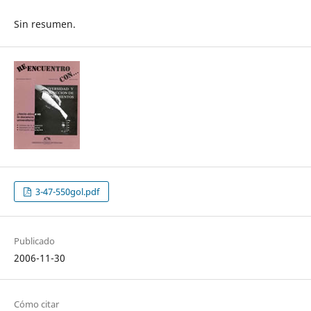
Sin resumen.
3-47-550gol.pdf
Publicado
2006-11-30
Cómo citar