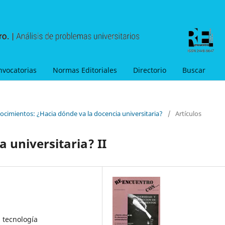
nvocatorias
Normas Editoriales
Directorio
Buscar
ocimientos: ¿Hacia dónde va la docencia universitaria?
/
Artículos
a universitaria? II
, tecnología