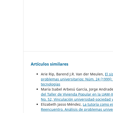
Artículos similares
Arie Rip, Barend J.R. Van der Meulen,
El s
problemas universitarios: Núm. 24 (1999): 
tecnologías
María Isabel Arbesú García, Jorge Andrad
del Taller de Vivienda Popular en la UAM-
No. 52, Vinculación universidad-sociedad
Elizabeth Jasso Méndez,
La tutoría como e
Reencuentro. Análisis de problemas univers