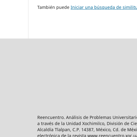
También puede
Iniciar una búsqueda de simili
Reencuentro. Análisis de Problemas Universitari
a través de la Unidad Xochimilco, División de 
Alcaldía Tlalpan, C.P. 14387, México, Cd. de Méx
electrónica de la revista www.reencuentro.xoc.