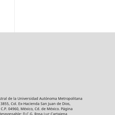
estral de la Universidad Autónoma Metropolitana
 3855, Col. Ex-Hacienda San Juan de Dios,
 C.P. 04960, México, Cd. de México. Página
 Responsable: D.C.G. Rosa Luz Cartajena