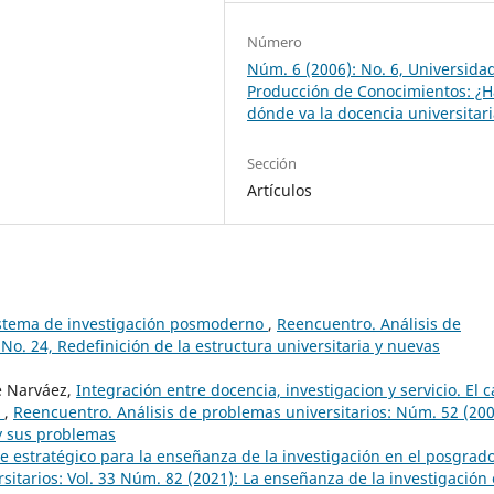
Número
Núm. 6 (2006): No. 6, Universida
Producción de Conocimientos: ¿H
dónde va la docencia universitar
Sección
Artículos
istema de investigación posmoderno
,
Reencuentro. Análisis de
No. 24, Redefinición de la estructura universitaria y nuevas
e Narváez,
Integración entre docencia, investigacion y servicio. El 
X
,
Reencuentro. Análisis de problemas universitarios: Núm. 52 (200
 y sus problemas
je estratégico para la enseñanza de la investigación en el posgrad
itarios: Vol. 33 Núm. 82 (2021): La enseñanza de la investigación