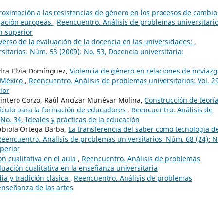
roximación a las resistencias de género en los procesos de cambio
tigación europeas
,
Reencuentro. Análisis de problemas universitario
n superior
verso de la evaluación de la docencia en las universidades:
,
itarios: Núm. 53 (2009): No. 53, Docencia universitaria:
ndra Elvia Domínguez,
Violencia de género en relaciones de noviaz
e México
,
Reencuentro. Análisis de problemas universitarios: Vol. 2
ior
intero Corzo, Raúl Ancízar Munévar Molina,
Construcción de teoría
rrículo para la formación de educadores
,
Reencuentro. Análisis de
No. 34, Ideales y prácticas de la educación
abiola Ortega Barba,
La transferencia del saber como tecnología d
Reencuentro. Análisis de problemas universitarios: Núm. 68 (24): N
perior
n cualitativa en el aula
,
Reencuentro. Análisis de problemas
luación cualitativa en la enseñanza universitaria
a y tradición clásica
,
Reencuentro. Análisis de problemas
 enseñanza de las artes