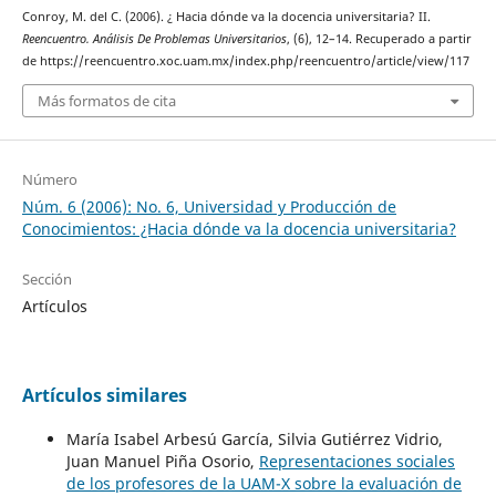
Conroy, M. del C. (2006). ¿ Hacia dónde va la docencia universitaria? II.
Reencuentro. Análisis De Problemas Universitarios
, (6), 12–14. Recuperado a partir
de https://reencuentro.xoc.uam.mx/index.php/reencuentro/article/view/117
Más formatos de cita
Número
Núm. 6 (2006): No. 6, Universidad y Producción de
Conocimientos: ¿Hacia dónde va la docencia universitaria?
Sección
Artículos
Artículos similares
María Isabel Arbesú García, Silvia Gutiérrez Vidrio,
Juan Manuel Piña Osorio,
Representaciones sociales
de los profesores de la UAM-X sobre la evaluación de