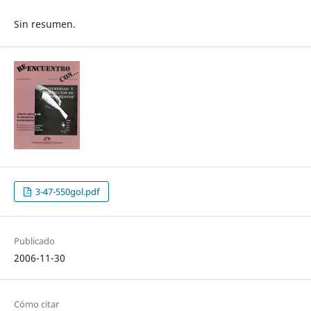
Sin resumen.
3-47-550gol.pdf
Publicado
2006-11-30
Cómo citar