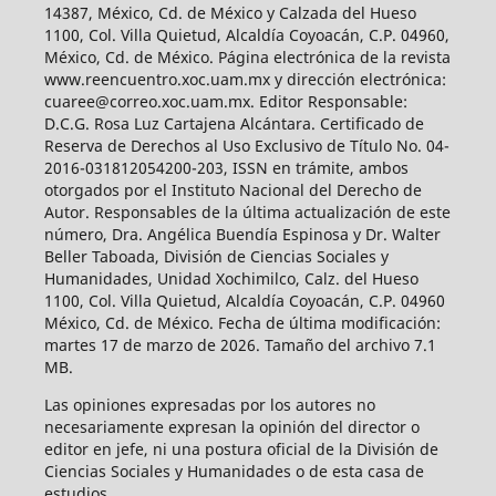
14387, México, Cd. de México y Calzada del Hueso
1100, Col. Villa Quietud, Alcaldía Coyoacán, C.P. 04960,
México, Cd. de México. Página electrónica de la revista
www.reencuentro.xoc.uam.mx y dirección electrónica:
cuaree@correo.xoc.uam.mx. Editor Responsable:
D.C.G. Rosa Luz Cartajena Alcántara. Certificado de
Reserva de Derechos al Uso Exclusivo de Título No. 04-
2016-031812054200-203, ISSN en trámite, ambos
otorgados por el Instituto Nacional del Derecho de
Autor. Responsables de la última actualización de este
número, Dra. Angélica Buendía Espinosa y Dr. Walter
Beller Taboada, División de Ciencias Sociales y
Humanidades, Unidad Xochimilco, Calz. del Hueso
1100, Col. Villa Quietud, Alcaldía Coyoacán, C.P. 04960
México, Cd. de México. Fecha de última modificación:
martes 17 de marzo de 2026. Tamaño del archivo 7.1
MB.
Las opiniones expresadas por los autores no
necesariamente expresan la opinión del director o
editor en jefe, ni una postura oficial de la División de
Ciencias Sociales y Humanidades o de esta casa de
estudios.