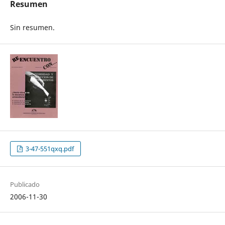
Resumen
Sin resumen.
3-47-551qxq.pdf
Publicado
2006-11-30