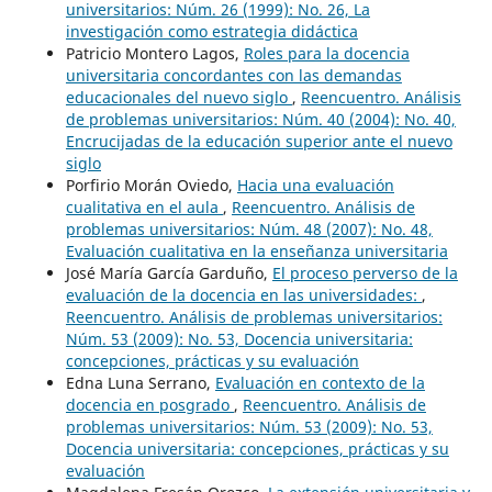
universitarios: Núm. 26 (1999): No. 26, La
investigación como estrategia didáctica
Patricio Montero Lagos,
Roles para la docencia
universitaria concordantes con las demandas
educacionales del nuevo siglo
,
Reencuentro. Análisis
de problemas universitarios: Núm. 40 (2004): No. 40,
Encrucijadas de la educación superior ante el nuevo
siglo
Porfirio Morán Oviedo,
Hacia una evaluación
cualitativa en el aula
,
Reencuentro. Análisis de
problemas universitarios: Núm. 48 (2007): No. 48,
Evaluación cualitativa en la enseñanza universitaria
José María García Garduño,
El proceso perverso de la
evaluación de la docencia en las universidades:
,
Reencuentro. Análisis de problemas universitarios:
Núm. 53 (2009): No. 53, Docencia universitaria:
concepciones, prácticas y su evaluación
Edna Luna Serrano,
Evaluación en contexto de la
docencia en posgrado
,
Reencuentro. Análisis de
problemas universitarios: Núm. 53 (2009): No. 53,
Docencia universitaria: concepciones, prácticas y su
evaluación