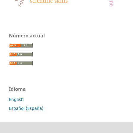
scientific skills
Número actual
Idioma
English
Español (España)