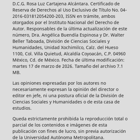
D.C.G. Rosa Luz Cartajena Alcántara. Certificado de
Reserva de Derechos al Uso Exclusivo de Título No. 04-
2016-031812054200-203, ISSN en trámite, ambos
otorgados por el Instituto Nacional del Derecho de
Autor. Responsables de la última actualización de este
número, Dra. Angélica Buendía Espinosa y Dr. Walter
Beller Taboada, División de Ciencias Sociales y
Humanidades, Unidad Xochimilco, Calz. del Hueso
1100, Col. Villa Quietud, Alcaldía Coyoacán, C.P. 04960
México, Cd. de México. Fecha de última modificación:
martes 17 de marzo de 2026. Tamaño del archivo 7.1
MB.
Las opiniones expresadas por los autores no
necesariamente expresan la opinión del director o
editor en jefe, ni una postura oficial de la División de
Ciencias Sociales y Humanidades o de esta casa de
estudios.
Queda estrictamente prohibida la reproducción total o
parcial de los contenidos e imágenes de esta
publicación con fines de lucro, sin previa autorización
de la Universidad Autónoma Metropolitana.