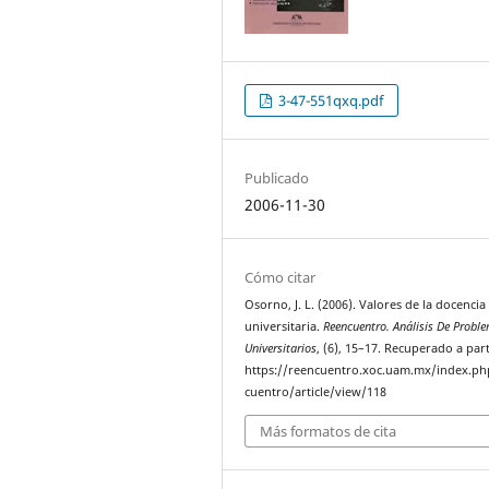
3-47-551qxq.pdf
Publicado
2006-11-30
Cómo citar
Osorno, J. L. (2006). Valores de la docencia
universitaria.
Reencuentro. Análisis De Probl
Universitarios
, (6), 15–17. Recuperado a part
https://reencuentro.xoc.uam.mx/index.ph
cuentro/article/view/118
Más formatos de cita