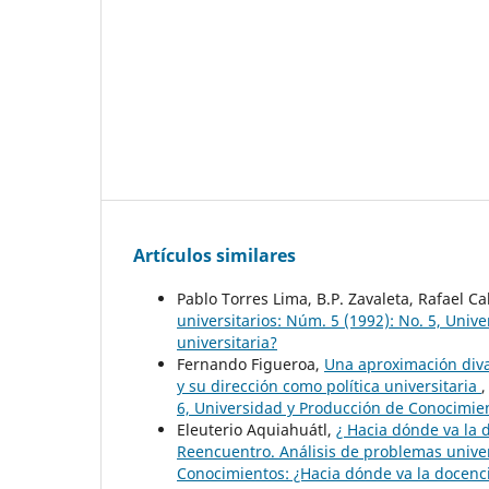
Artículos similares
Pablo Torres Lima, B.P. Zavaleta, Rafael C
universitarios: Núm. 5 (1992): No. 5, Uni
universitaria?
Fernando Figueroa,
Una aproximación diva
y su dirección como política universitaria
6, Universidad y Producción de Conocimien
Eleuterio Aquiahuátl,
¿ Hacia dónde va la 
Reencuentro. Análisis de problemas univer
Conocimientos: ¿Hacia dónde va la docenci