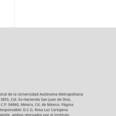
estral de la Universidad Autónoma Metropolitana
 3855, Col. Ex-Hacienda San Juan de Dios,
 C.P. 04960, México, Cd. de México. Página
 Responsable: D.C.G. Rosa Luz Cartajena
ámite, ambos otorgados por el Instituto