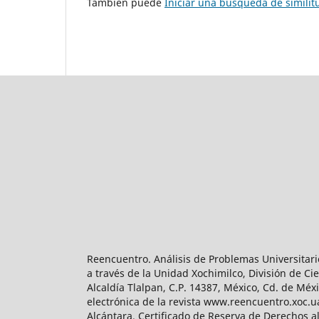
También puede
Iniciar una búsqueda de simili
Reencuentro. Análisis de Problemas Universitari
a través de la Unidad Xochimilco, División de 
Alcaldía Tlalpan, C.P. 14387, México, Cd. de Méx
electrónica de la revista www.reencuentro.xoc.
Alcántara. Certificado de Reserva de Derechos a