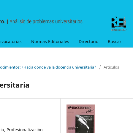
nvocatorias
Normas Editoriales
Directorio
Buscar
ocimientos: ¿Hacia dónde va la docencia universitaria?
/
Artículos
ersitaria
ia, Profesionalización