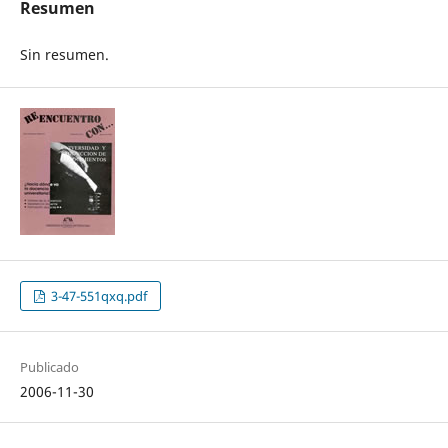
Resumen
Sin resumen.
3-47-551qxq.pdf
Publicado
2006-11-30