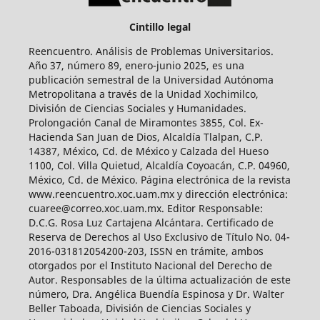
Cintillo legal
Reencuentro. Análisis de Problemas Universitarios.
Año 37, número 89, enero-junio 2025, es una
publicación semestral de la Universidad Autónoma
Metropolitana a través de la Unidad Xochimilco,
División de Ciencias Sociales y Humanidades.
Prolongación Canal de Miramontes 3855, Col. Ex-
Hacienda San Juan de Dios, Alcaldía Tlalpan, C.P.
14387, México, Cd. de México y Calzada del Hueso
1100, Col. Villa Quietud, Alcaldía Coyoacán, C.P. 04960,
México, Cd. de México. Página electrónica de la revista
www.reencuentro.xoc.uam.mx y dirección electrónica:
cuaree@correo.xoc.uam.mx. Editor Responsable:
D.C.G. Rosa Luz Cartajena Alcántara. Certificado de
Reserva de Derechos al Uso Exclusivo de Título No. 04-
2016-031812054200-203, ISSN en trámite, ambos
otorgados por el Instituto Nacional del Derecho de
Autor. Responsables de la última actualización de este
número, Dra. Angélica Buendía Espinosa y Dr. Walter
Beller Taboada, División de Ciencias Sociales y