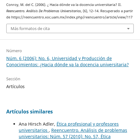
Conroy, M. del C. (2006). ¿ Hacia dónde va la docencia universitaria? II.
Reencuentro. Análisis De Problemas Universitarios
, (6), 12–14. Recuperado a partir
de https://reencuentro.xoc.uam.mx/index.php/reencuentro/article/view/117
Más formatos de cita
Número
Núm. 6 (2006): No. 6, Universidad y Producción de
Conocimientos: ¿Hacia dónde va la docencia universitaria?
Sección
Artículos
Artículos similares
Ana Hirsch Adler,
Ética profesional y profesores
universitarios
,
Reencuentro. Análisis de problemas
universitarios: Núm. 57 (2010): No. 57, Ética