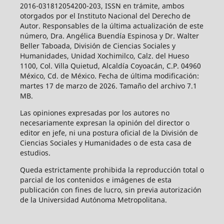
2016-031812054200-203, ISSN en trámite, ambos
otorgados por el Instituto Nacional del Derecho de
Autor. Responsables de la última actualización de este
número, Dra. Angélica Buendía Espinosa y Dr. Walter
Beller Taboada, División de Ciencias Sociales y
Humanidades, Unidad Xochimilco, Calz. del Hueso
1100, Col. Villa Quietud, Alcaldía Coyoacán, C.P. 04960
México, Cd. de México. Fecha de última modificación:
martes 17 de marzo de 2026. Tamaño del archivo 7.1
MB.
Las opiniones expresadas por los autores no
necesariamente expresan la opinión del director o
editor en jefe, ni una postura oficial de la División de
Ciencias Sociales y Humanidades o de esta casa de
estudios.
Queda estrictamente prohibida la reproducción total o
parcial de los contenidos e imágenes de esta
publicación con fines de lucro, sin previa autorización
de la Universidad Autónoma Metropolitana.