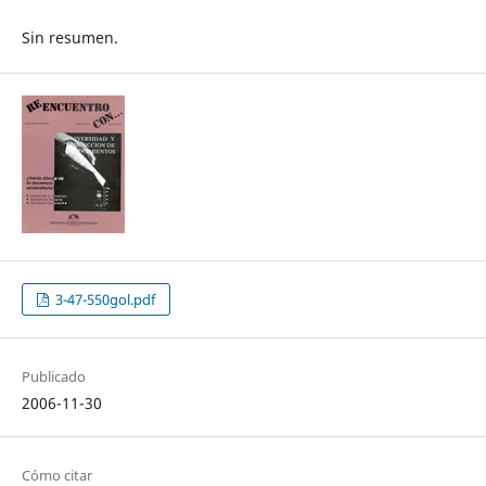
Sin resumen.
3-47-550gol.pdf
Publicado
2006-11-30
Cómo citar