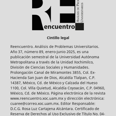
Cintillo legal
Reencuentro. Análisis de Problemas Universitarios.
Año 37, número 89, enero-junio 2025, es una
publicación semestral de la Universidad Autónoma
Metropolitana a través de la Unidad Xochimilco,
División de Ciencias Sociales y Humanidades.
Prolongación Canal de Miramontes 3855, Col. Ex-
Hacienda San Juan de Dios, Alcaldía Tlalpan, C.P.
14387, México, Cd. de México y Calzada del Hueso
1100, Col. Villa Quietud, Alcaldía Coyoacán, C.P. 04960,
México, Cd. de México. Página electrónica de la revista
www.reencuentro.xoc.uam.mx y dirección electrónica:
cuaree@correo.xoc.uam.mx. Editor Responsable:
D.C.G. Rosa Luz Cartajena Alcántara. Certificado de
Reserva de Derechos al Uso Exclusivo de Título No. 04-