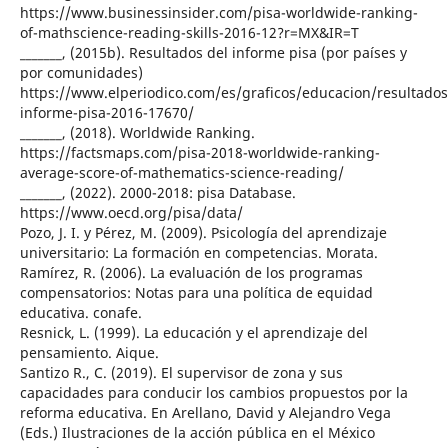
https://www.businessinsider.com/pisa-worldwide-ranking-
of-mathscience-reading-skills-2016-12?r=MX&IR=T
_______, (2015b). Resultados del informe pisa (por países y
por comunidades)
https://www.elperiodico.com/es/graficos/educacion/resultados
informe-pisa-2016-17670/
_______, (2018). Worldwide Ranking.
https://factsmaps.com/pisa-2018-worldwide-ranking-
average-score-of-mathematics-science-reading/
_______, (2022). 2000-2018: pisa Database.
https://www.oecd.org/pisa/data/
Pozo, J. I. y Pérez, M. (2009). Psicología del aprendizaje
universitario: La formación en competencias. Morata.
Ramírez, R. (2006). La evaluación de los programas
compensatorios: Notas para una política de equidad
educativa. conafe.
Resnick, L. (1999). La educación y el aprendizaje del
pensamiento. Aique.
Santizo R., C. (2019). El supervisor de zona y sus
capacidades para conducir los cambios propuestos por la
reforma educativa. En Arellano, David y Alejandro Vega
(Eds.) Ilustraciones de la acción pública en el México