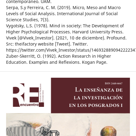
contemporáneo. UAM.
Serpa, S.y Ferreira, C. M. (2019). Micro, Meso and Macro
Levels of Social Analysis. International Journal of Social
Science Studies, 7(3).
Vygotsky, L.S. (1978). Mind in society: The Development of
Higher Psychological Processes. Harvard University Press.
Vivek [@Vivek_Investor]. (2021, 10 de diciembre). Profound.
Src: theifactory website [Tweet]. Twitter.
https://twitter.com/Vivek_Investor/status/146932889094222234
Zuber-Skerritt, O. (1992). Action Research in Higher
Education. Examples and Reflexions. Kogan Page.