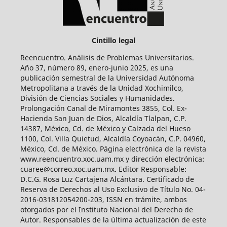
Cintillo legal
Reencuentro. Análisis de Problemas Universitarios.
Año 37, número 89, enero-junio 2025, es una
publicación semestral de la Universidad Autónoma
Metropolitana a través de la Unidad Xochimilco,
División de Ciencias Sociales y Humanidades.
Prolongación Canal de Miramontes 3855, Col. Ex-
Hacienda San Juan de Dios, Alcaldía Tlalpan, C.P.
14387, México, Cd. de México y Calzada del Hueso
1100, Col. Villa Quietud, Alcaldía Coyoacán, C.P. 04960,
México, Cd. de México. Página electrónica de la revista
www.reencuentro.xoc.uam.mx y dirección electrónica:
cuaree@correo.xoc.uam.mx. Editor Responsable:
D.C.G. Rosa Luz Cartajena Alcántara. Certificado de
Reserva de Derechos al Uso Exclusivo de Título No. 04-
2016-031812054200-203, ISSN en trámite, ambos
otorgados por el Instituto Nacional del Derecho de
Autor. Responsables de la última actualización de este