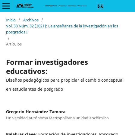
Inicio
/
Archivos
/
Vol. 33 Núm. 82 (2021): La enseñanza de la investigación en los
posgrados I
/
Artículos
Formar investigadores
educativos:
Diseños pedagógicos para propiciar el cambio conceptual
en estudiantes de posgrado
Gregorio Hernández Zamora
Universidad Autónoma Metropolitana unidad Xochimilco
Palabras clave:
Formación de investigadores, Posgrado,