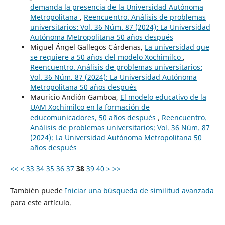
demanda la presencia de la Universidad Autónoma
Metropolitana
,
Reencuentro. Análisis de problemas
universitarios: Vol. 36 Núm. 87 (2024): La Universidad
Autónoma Metropolitana 50 años después
Miguel Ángel Gallegos Cárdenas,
La universidad que
se requiere a 50 años del modelo Xochimilco
,
Reencuentro. Análisis de problemas universitarios:
Vol. 36 Núm. 87 (2024): La Universidad Autónoma
Metropolitana 50 años después
Mauricio Andión Gamboa,
El modelo educativo de la
UAM Xochimilco en la formación de
educomunicadores, 50 años después
,
Reencuentro.
Análisis de problemas universitarios: Vol. 36 Núm. 87
(2024): La Universidad Autónoma Metropolitana 50
años después
<<
<
33
34
35
36
37
38
39
40
>
>>
También puede
Iniciar una búsqueda de similitud avanzada
para este artículo.