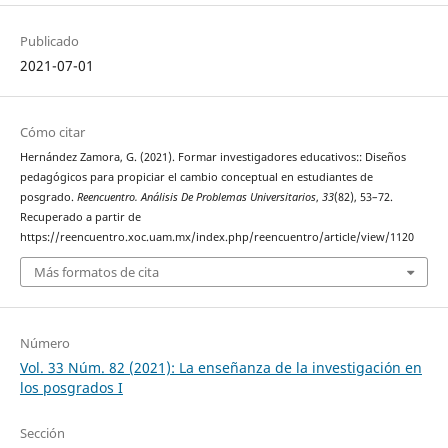
Publicado
2021-07-01
Cómo citar
Hernández Zamora, G. (2021). Formar investigadores educativos:: Diseños
pedagógicos para propiciar el cambio conceptual en estudiantes de
posgrado.
Reencuentro. Análisis De Problemas Universitarios
,
33
(82), 53–72.
Recuperado a partir de
https://reencuentro.xoc.uam.mx/index.php/reencuentro/article/view/1120
Más formatos de cita
Número
Vol. 33 Núm. 82 (2021): La enseñanza de la investigación en
los posgrados I
Sección