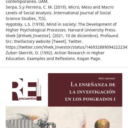
contemporáneo. UAM.
Serpa, S.y Ferreira, C. M. (2019). Micro, Meso and Macro
Levels of Social Analysis. International Journal of Social
Science Studies, 7(3).
Vygotsky, L.S. (1978). Mind in society: The Development of
Higher Psychological Processes. Harvard University Press.
Vivek [@Vivek_Investor]. (2021, 10 de diciembre). Profound.
Src: theifactory website [Tweet]. Twitter.
https://twitter.com/Vivek_Investor/status/146932889094222234
Zuber-Skerritt, O. (1992). Action Research in Higher
Education. Examples and Reflexions. Kogan Page.