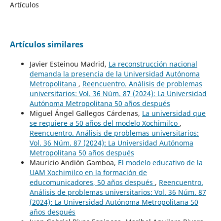
Artículos
Artículos similares
Javier Esteinou Madrid,
La reconstrucción nacional
demanda la presencia de la Universidad Autónoma
Metropolitana
,
Reencuentro. Análisis de problemas
universitarios: Vol. 36 Núm. 87 (2024): La Universidad
Autónoma Metropolitana 50 años después
Miguel Ángel Gallegos Cárdenas,
La universidad que
se requiere a 50 años del modelo Xochimilco
,
Reencuentro. Análisis de problemas universitarios:
Vol. 36 Núm. 87 (2024): La Universidad Autónoma
Metropolitana 50 años después
Mauricio Andión Gamboa,
El modelo educativo de la
UAM Xochimilco en la formación de
educomunicadores, 50 años después
,
Reencuentro.
Análisis de problemas universitarios: Vol. 36 Núm. 87
(2024): La Universidad Autónoma Metropolitana 50
años después