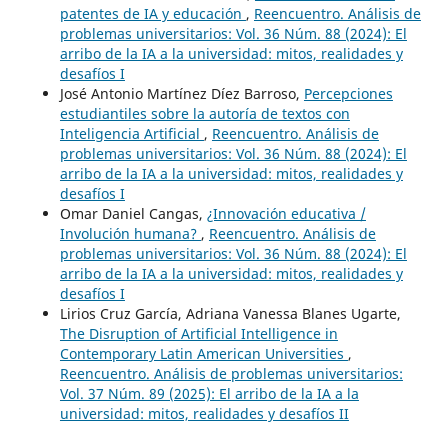
patentes de IA y educación
,
Reencuentro. Análisis de
problemas universitarios: Vol. 36 Núm. 88 (2024): El
arribo de la IA a la universidad: mitos, realidades y
desafíos I
José Antonio Martínez Díez Barroso,
Percepciones
estudiantiles sobre la autoría de textos con
Inteligencia Artificial
,
Reencuentro. Análisis de
problemas universitarios: Vol. 36 Núm. 88 (2024): El
arribo de la IA a la universidad: mitos, realidades y
desafíos I
Omar Daniel Cangas,
¿Innovación educativa /
Involución humana?
,
Reencuentro. Análisis de
problemas universitarios: Vol. 36 Núm. 88 (2024): El
arribo de la IA a la universidad: mitos, realidades y
desafíos I
Lirios Cruz García, Adriana Vanessa Blanes Ugarte,
The Disruption of Artificial Intelligence in
Contemporary Latin American Universities
,
Reencuentro. Análisis de problemas universitarios:
Vol. 37 Núm. 89 (2025): El arribo de la IA a la
universidad: mitos, realidades y desafíos II