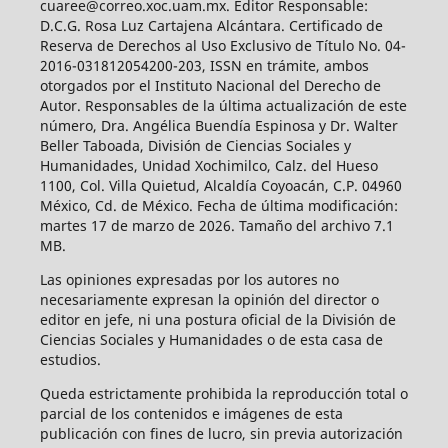
cuaree@correo.xoc.uam.mx. Editor Responsable:
D.C.G. Rosa Luz Cartajena Alcántara. Certificado de
Reserva de Derechos al Uso Exclusivo de Título No. 04-
2016-031812054200-203, ISSN en trámite, ambos
otorgados por el Instituto Nacional del Derecho de
Autor. Responsables de la última actualización de este
número, Dra. Angélica Buendía Espinosa y Dr. Walter
Beller Taboada, División de Ciencias Sociales y
Humanidades, Unidad Xochimilco, Calz. del Hueso
1100, Col. Villa Quietud, Alcaldía Coyoacán, C.P. 04960
México, Cd. de México. Fecha de última modificación:
martes 17 de marzo de 2026. Tamaño del archivo 7.1
MB.
Las opiniones expresadas por los autores no
necesariamente expresan la opinión del director o
editor en jefe, ni una postura oficial de la División de
Ciencias Sociales y Humanidades o de esta casa de
estudios.
Queda estrictamente prohibida la reproducción total o
parcial de los contenidos e imágenes de esta
publicación con fines de lucro, sin previa autorización