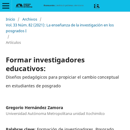
Inicio
/
Archivos
/
Vol. 33 Núm. 82 (2021): La enseñanza de la investigación en los
posgrados I
/
Artículos
Formar investigadores
educativos:
Diseños pedagógicos para propiciar el cambio conceptual
en estudiantes de posgrado
Gregorio Hernández Zamora
Universidad Autónoma Metropolitana unidad Xochimilco
Palabras clave:
Formación de investigadores, Posgrado,