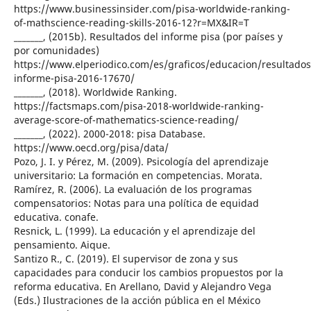
https://www.businessinsider.com/pisa-worldwide-ranking-
of-mathscience-reading-skills-2016-12?r=MX&IR=T
_______, (2015b). Resultados del informe pisa (por países y
por comunidades)
https://www.elperiodico.com/es/graficos/educacion/resultados
informe-pisa-2016-17670/
_______, (2018). Worldwide Ranking.
https://factsmaps.com/pisa-2018-worldwide-ranking-
average-score-of-mathematics-science-reading/
_______, (2022). 2000-2018: pisa Database.
https://www.oecd.org/pisa/data/
Pozo, J. I. y Pérez, M. (2009). Psicología del aprendizaje
universitario: La formación en competencias. Morata.
Ramírez, R. (2006). La evaluación de los programas
compensatorios: Notas para una política de equidad
educativa. conafe.
Resnick, L. (1999). La educación y el aprendizaje del
pensamiento. Aique.
Santizo R., C. (2019). El supervisor de zona y sus
capacidades para conducir los cambios propuestos por la
reforma educativa. En Arellano, David y Alejandro Vega
(Eds.) Ilustraciones de la acción pública en el México