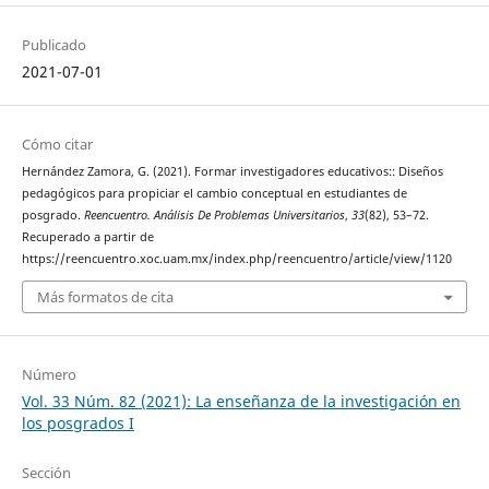
Publicado
2021-07-01
Cómo citar
Hernández Zamora, G. (2021). Formar investigadores educativos:: Diseños
pedagógicos para propiciar el cambio conceptual en estudiantes de
posgrado.
Reencuentro. Análisis De Problemas Universitarios
,
33
(82), 53–72.
Recuperado a partir de
https://reencuentro.xoc.uam.mx/index.php/reencuentro/article/view/1120
Más formatos de cita
Número
Vol. 33 Núm. 82 (2021): La enseñanza de la investigación en
los posgrados I
Sección