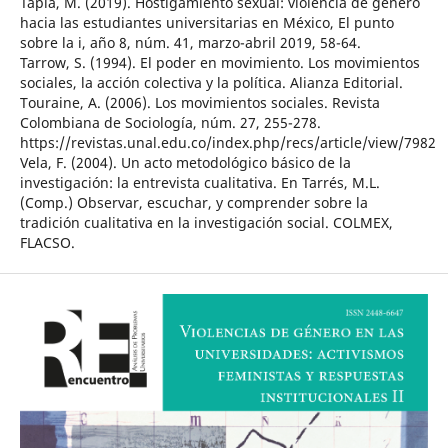
Tapia, M. (2019). Hostigamiento sexual: violencia de género
hacia las estudiantes universitarias en México, El punto
sobre la i, año 8, núm. 41, marzo-abril 2019, 58-64.
Tarrow, S. (1994). El poder en movimiento. Los movimientos
sociales, la acción colectiva y la política. Alianza Editorial.
Touraine, A. (2006). Los movimientos sociales. Revista
Colombiana de Sociología, núm. 27, 255-278.
https://revistas.unal.edu.co/index.php/recs/article/view/7982
Vela, F. (2004). Un acto metodológico básico de la
investigación: la entrevista cualitativa. En Tarrés, M.L.
(Comp.) Observar, escuchar, y comprender sobre la
tradición cualitativa en la investigación social. COLMEX,
FLACSO.