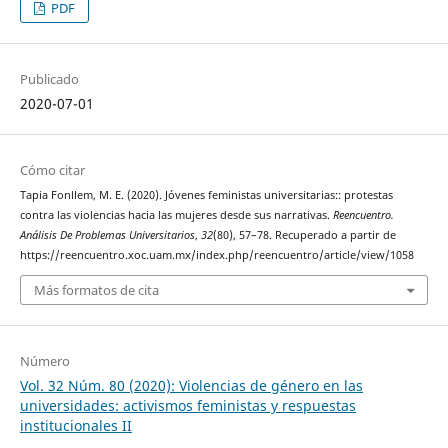
PDF
Publicado
2020-07-01
Cómo citar
Tapia Fonllem, M. E. (2020). Jóvenes feministas universitarias:: protestas
contra las violencias hacia las mujeres desde sus narrativas.
Reencuentro.
Análisis De Problemas Universitarios
,
32
(80), 57–78. Recuperado a partir de
https://reencuentro.xoc.uam.mx/index.php/reencuentro/article/view/1058
Más formatos de cita
Número
Vol. 32 Núm. 80 (2020): Violencias de género en las
universidades: activismos feministas y respuestas
institucionales II