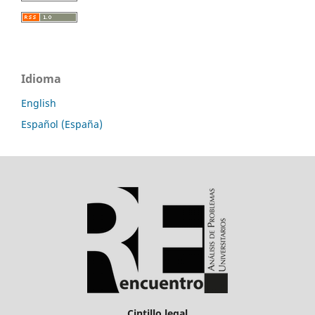
Idioma
English
Español (España)
Cintillo legal