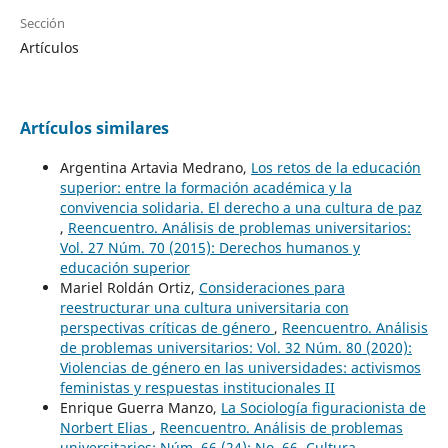
Sección
Artículos
Artículos similares
Argentina Artavia Medrano,
Los retos de la educación
superior: entre la formación académica y la
convivencia solidaria. El derecho a una cultura de paz
,
Reencuentro. Análisis de problemas universitarios:
Vol. 27 Núm. 70 (2015): Derechos humanos y
educación superior
Mariel Roldán Ortiz,
Consideraciones para
reestructurar una cultura universitaria con
perspectivas críticas de género
,
Reencuentro. Análisis
de problemas universitarios: Vol. 32 Núm. 80 (2020):
Violencias de género en las universidades: activismos
feministas y respuestas institucionales II
Enrique Guerra Manzo,
La Sociología figuracionista de
Norbert Elias
,
Reencuentro. Análisis de problemas
universitarios: Núm. 66 (24): No. 66, Cultura,