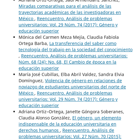
Miradas comparativas para el análisis de las
trayectorias académicas de las investigadoras en
México
,
Reencuentro. Análisis de problemas
universitarios: Vol. 29 Núm. 74 (2017): Género y
educación superior
Mónica del Carmen Meza Mejía, Claudia Fabiola
Ortega Barba,
La transferencia del saber como
tecnología del trabajo en la sociedad del conocimiento
,
Reencuentro. Análisis de problemas universitarios:
Núm. 68 (24): No. 68, El Cambio de época en la
educación superior
María José Cubillas, Elba Abril Valdez, Sandra Elvia
Domínguez,
Violencia de género en relaciones de
noviazgo de estudiantes universitarios del norte de
México
,
Reencuentro. Análisis de problemas
universitarios: Vol. 29 Núm. 74 (2017): Género y
educación superior
Adriana Ortiz–Ortega, Janette Góngora Soberanes,
Claudia Alonso González,
El género, un elemento
indispensable de la educación universitaria en
derechos humanos
,
Reencuentro. Análisis de
problemas universitarios: Vol. 27 Núm. 70 (2015):