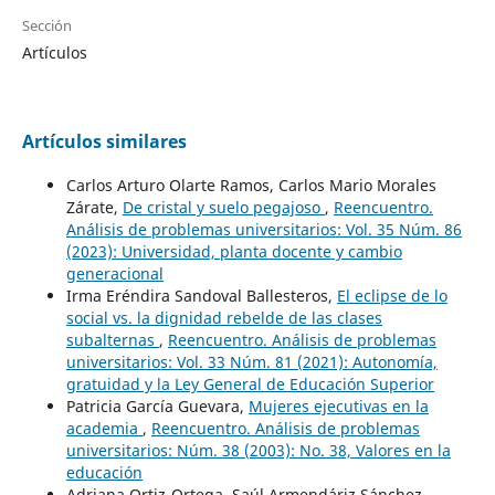
Sección
Artículos
Artículos similares
Carlos Arturo Olarte Ramos, Carlos Mario Morales
Zárate,
De cristal y suelo pegajoso
,
Reencuentro.
Análisis de problemas universitarios: Vol. 35 Núm. 86
(2023): Universidad, planta docente y cambio
generacional
Irma Eréndira Sandoval Ballesteros,
El eclipse de lo
social vs. la dignidad rebelde de las clases
subalternas
,
Reencuentro. Análisis de problemas
universitarios: Vol. 33 Núm. 81 (2021): Autonomía,
gratuidad y la Ley General de Educación Superior
Patricia García Guevara,
Mujeres ejecutivas en la
academia
,
Reencuentro. Análisis de problemas
universitarios: Núm. 38 (2003): No. 38, Valores en la
educación
Adriana Ortiz-Ortega, Saúl Armendáriz Sánchez,