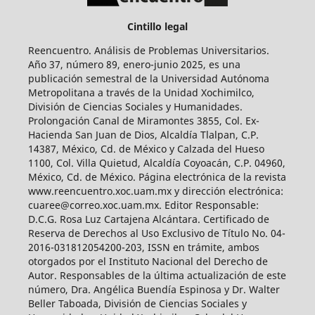
Cintillo legal
Reencuentro. Análisis de Problemas Universitarios.
Año 37, número 89, enero-junio 2025, es una
publicación semestral de la Universidad Autónoma
Metropolitana a través de la Unidad Xochimilco,
División de Ciencias Sociales y Humanidades.
Prolongación Canal de Miramontes 3855, Col. Ex-
Hacienda San Juan de Dios, Alcaldía Tlalpan, C.P.
14387, México, Cd. de México y Calzada del Hueso
1100, Col. Villa Quietud, Alcaldía Coyoacán, C.P. 04960,
México, Cd. de México. Página electrónica de la revista
www.reencuentro.xoc.uam.mx y dirección electrónica:
cuaree@correo.xoc.uam.mx. Editor Responsable:
D.C.G. Rosa Luz Cartajena Alcántara. Certificado de
Reserva de Derechos al Uso Exclusivo de Título No. 04-
2016-031812054200-203, ISSN en trámite, ambos
otorgados por el Instituto Nacional del Derecho de
Autor. Responsables de la última actualización de este
número, Dra. Angélica Buendía Espinosa y Dr. Walter
Beller Taboada, División de Ciencias Sociales y