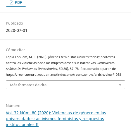
PDF
Publicado
2020-07-01
Cómo citar
Tapia Fonllem, M. E. (2020). Jóvenes feministas universitarias:: protestas
contra las violencias hacia las mujeres desde sus narrativas.
Reencuentro.
Análisis De Problemas Universitarios
,
32
(80), 57–78. Recuperado a partir de
https://reencuentro.xoc.uam.mx/index.php/reencuentro/article/view/1058
Más formatos de cita
Número
Vol. 32 Núm. 80 (2020): Violencias de género en las
universidades: activismos feministas y respuestas
institucionales II