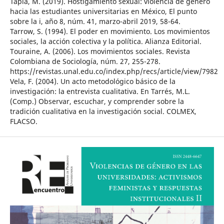
Tapia, M. (2019). Hostigamiento sexual: violencia de género
hacia las estudiantes universitarias en México, El punto
sobre la i, año 8, núm. 41, marzo-abril 2019, 58-64.
Tarrow, S. (1994). El poder en movimiento. Los movimientos
sociales, la acción colectiva y la política. Alianza Editorial.
Touraine, A. (2006). Los movimientos sociales. Revista
Colombiana de Sociología, núm. 27, 255-278.
https://revistas.unal.edu.co/index.php/recs/article/view/7982
Vela, F. (2004). Un acto metodológico básico de la
investigación: la entrevista cualitativa. En Tarrés, M.L.
(Comp.) Observar, escuchar, y comprender sobre la
tradición cualitativa en la investigación social. COLMEX,
FLACSO.