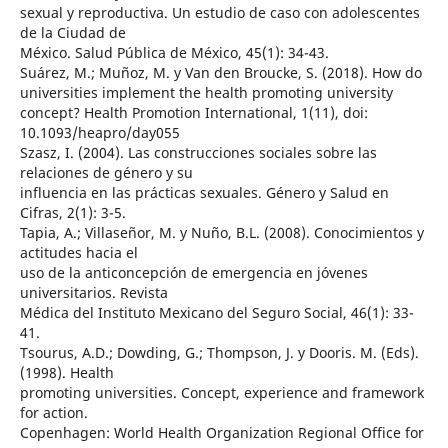
sexual y reproductiva. Un estudio de caso con adolescentes
de la Ciudad de
México. Salud Pública de México, 45(1): 34-43.
Suárez, M.; Muñoz, M. y Van den Broucke, S. (2018). How do
universities implement the health promoting university
concept? Health Promotion International, 1(11), doi:
10.1093/heapro/day055
Szasz, I. (2004). Las construcciones sociales sobre las
relaciones de género y su
influencia en las prácticas sexuales. Género y Salud en
Cifras, 2(1): 3-5.
Tapia, A.; Villaseñor, M. y Nuño, B.L. (2008). Conocimientos y
actitudes hacia el
uso de la anticoncepción de emergencia en jóvenes
universitarios. Revista
Médica del Instituto Mexicano del Seguro Social, 46(1): 33-
41.
Tsourus, A.D.; Dowding, G.; Thompson, J. y Dooris. M. (Eds).
(1998). Health
promoting universities. Concept, experience and framework
for action.
Copenhagen: World Health Organization Regional Office for