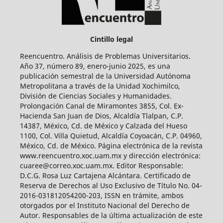
Cintillo legal
Reencuentro. Análisis de Problemas Universitarios.
Año 37, número 89, enero-junio 2025, es una
publicación semestral de la Universidad Autónoma
Metropolitana a través de la Unidad Xochimilco,
División de Ciencias Sociales y Humanidades.
Prolongación Canal de Miramontes 3855, Col. Ex-
Hacienda San Juan de Dios, Alcaldía Tlalpan, C.P.
14387, México, Cd. de México y Calzada del Hueso
1100, Col. Villa Quietud, Alcaldía Coyoacán, C.P. 04960,
México, Cd. de México. Página electrónica de la revista
www.reencuentro.xoc.uam.mx y dirección electrónica:
cuaree@correo.xoc.uam.mx. Editor Responsable:
D.C.G. Rosa Luz Cartajena Alcántara. Certificado de
Reserva de Derechos al Uso Exclusivo de Título No. 04-
2016-031812054200-203, ISSN en trámite, ambos
otorgados por el Instituto Nacional del Derecho de
Autor. Responsables de la última actualización de este