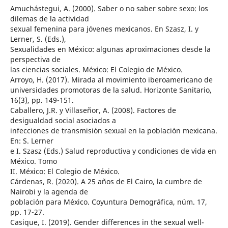
Amuchástegui, A. (2000). Saber o no saber sobre sexo: los
dilemas de la actividad
sexual femenina para jóvenes mexicanos. En Szasz, I. y
Lerner, S. (Eds.),
Sexualidades en México: algunas aproximaciones desde la
perspectiva de
las ciencias sociales. México: El Colegio de México.
Arroyo, H. (2017). Mirada al movimiento iberoamericano de
universidades promotoras de la salud. Horizonte Sanitario,
16(3), pp. 149-151.
Caballero, J.R. y Villaseñor, A. (2008). Factores de
desigualdad social asociados a
infecciones de transmisión sexual en la población mexicana.
En: S. Lerner
e I. Szasz (Eds.) Salud reproductiva y condiciones de vida en
México. Tomo
II. México: El Colegio de México.
Cárdenas, R. (2020). A 25 años de El Cairo, la cumbre de
Nairobi y la agenda de
población para México. Coyuntura Demográfica, núm. 17,
pp. 17-27.
Casique, I. (2019). Gender differences in the sexual well-