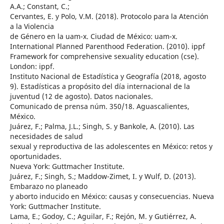
A.A.; Constant, C.;
Cervantes, E. y Polo, V.M. (2018). Protocolo para la Atención
a la Violencia
de Género en la uam-x. Ciudad de México: uam-x.
International Planned Parenthood Federation. (2010). ippf
Framework for comprehensive sexuality education (cse).
London: ippf.
Instituto Nacional de Estadística y Geografía (2018, agosto
9). Estadísticas a propósito del día internacional de la
juventud (12 de agosto). Datos nacionales.
Comunicado de prensa núm. 350/18. Aguascalientes,
México.
Juárez, F.; Palma, J.L.; Singh, S. y Bankole, A. (2010). Las
necesidades de salud
sexual y reproductiva de las adolescentes en México: retos y
oportunidades.
Nueva York: Guttmacher Institute.
Juárez, F.; Singh, S.; Maddow-Zimet, I. y Wulf, D. (2013).
Embarazo no planeado
y aborto inducido en México: causas y consecuencias. Nueva
York: Guttmacher Institute.
Lama, E.; Godoy, C.; Aguilar, F.; Rejón, M. y Gutiérrez, A.