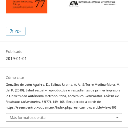
PDF
Publicado
2019-01-01
Cómo citar
González de León Aguirre, D., Salinas Urbina, A. A., & Torre Medina-Mora, M.
del P. (2019). Salud sexual y reproductiva en estudiantes de primer ingreso a
la Universidad Autónoma Metropolitana, Xochimilco.
Reencuentro. Análisis De
Problemas Universitarios
,
31
(77), 149–168. Recuperado a partir de
https://reencuentro.xoc.uam.mx/index.php/reencuentro/article/view/993
Más formatos de cita