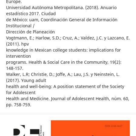
Europe.
Universidad Autónoma Metropolitana. (2018). Anuario
estadístico 2017. Ciudad
de México: uam, Coordinación General de Información
Institucional /
Dirección de Planeación
Vogtmann, E.; Harlow, S.D.; Cruz, A.; Valdez, J.C. y Lazcano, E.
(2011). hpv
knowledge in Mexican college students: implications for
intervention
programs. Health & Social Care in the Community, 19(2):
148-157.
Walker, L.R; Christie, D.; Joffe, A.; Lau, J.S. y Neinstein, L.
(2017). Young adult
health and well-being: A position statement of the Society
for Adolescent
Health and Medicine. Journal of Adolescent Health, núm. 60,
pp. 758-759.