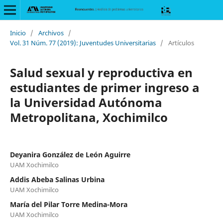
Inicio
/
Archivos
/
Vol. 31 Núm. 77 (2019): Juventudes Universitarias
/
Artículos
Salud sexual y reproductiva en
estudiantes de primer ingreso a
la Universidad Autónoma
Metropolitana, Xochimilco
Deyanira González de León Aguirre
UAM Xochimilco
Addis Abeba Salinas Urbina
UAM Xochimilco
María del Pilar Torre Medina-Mora
UAM Xochimilco