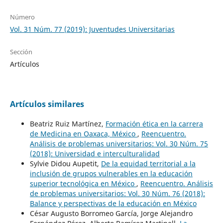
Número
Vol. 31 Núm. 77 (2019): Juventudes Universitarias
Sección
Artículos
Artículos similares
Beatriz Ruiz Martínez,
Formación ética en la carrera
de Medicina en Oaxaca, México
,
Reencuentro.
Análisis de problemas universitarios: Vol. 30 Núm. 75
(2018): Universidad e interculturalidad
Sylvie Didou Aupetit,
De la equidad territorial a la
inclusión de grupos vulnerables en la educación
superior tecnológica en México
,
Reencuentro. Análisis
de problemas universitarios: Vol. 30 Núm. 76 (2018):
Balance y perspectivas de la educación en México
César Augusto Borromeo García, Jorge Alejandro