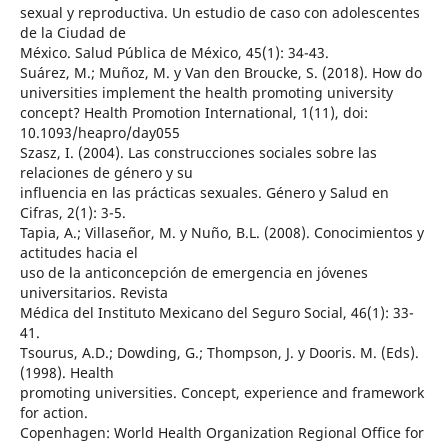
sexual y reproductiva. Un estudio de caso con adolescentes
de la Ciudad de
México. Salud Pública de México, 45(1): 34-43.
Suárez, M.; Muñoz, M. y Van den Broucke, S. (2018). How do
universities implement the health promoting university
concept? Health Promotion International, 1(11), doi:
10.1093/heapro/day055
Szasz, I. (2004). Las construcciones sociales sobre las
relaciones de género y su
influencia en las prácticas sexuales. Género y Salud en
Cifras, 2(1): 3-5.
Tapia, A.; Villaseñor, M. y Nuño, B.L. (2008). Conocimientos y
actitudes hacia el
uso de la anticoncepción de emergencia en jóvenes
universitarios. Revista
Médica del Instituto Mexicano del Seguro Social, 46(1): 33-
41.
Tsourus, A.D.; Dowding, G.; Thompson, J. y Dooris. M. (Eds).
(1998). Health
promoting universities. Concept, experience and framework
for action.
Copenhagen: World Health Organization Regional Office for