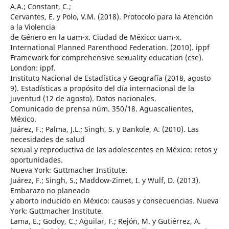
A.A.; Constant, C.;
Cervantes, E. y Polo, V.M. (2018). Protocolo para la Atención
a la Violencia
de Género en la uam-x. Ciudad de México: uam-x.
International Planned Parenthood Federation. (2010). ippf
Framework for comprehensive sexuality education (cse).
London: ippf.
Instituto Nacional de Estadística y Geografía (2018, agosto
9). Estadísticas a propósito del día internacional de la
juventud (12 de agosto). Datos nacionales.
Comunicado de prensa núm. 350/18. Aguascalientes,
México.
Juárez, F.; Palma, J.L.; Singh, S. y Bankole, A. (2010). Las
necesidades de salud
sexual y reproductiva de las adolescentes en México: retos y
oportunidades.
Nueva York: Guttmacher Institute.
Juárez, F.; Singh, S.; Maddow-Zimet, I. y Wulf, D. (2013).
Embarazo no planeado
y aborto inducido en México: causas y consecuencias. Nueva
York: Guttmacher Institute.
Lama, E.; Godoy, C.; Aguilar, F.; Rejón, M. y Gutiérrez, A.