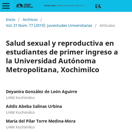
Inicio
/
Archivos
/
Vol. 31 Núm. 77 (2019): Juventudes Universitarias
/
Artículos
Salud sexual y reproductiva en
estudiantes de primer ingreso a
la Universidad Autónoma
Metropolitana, Xochimilco
Deyanira González de León Aguirre
UAM Xochimilco
Addis Abeba Salinas Urbina
UAM Xochimilco
María del Pilar Torre Medina-Mora
UAM Xochimilco