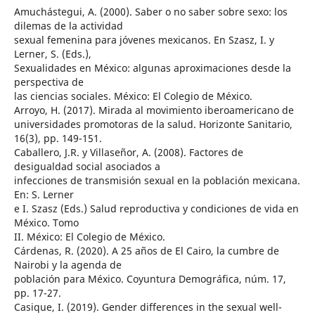
Amuchástegui, A. (2000). Saber o no saber sobre sexo: los
dilemas de la actividad
sexual femenina para jóvenes mexicanos. En Szasz, I. y
Lerner, S. (Eds.),
Sexualidades en México: algunas aproximaciones desde la
perspectiva de
las ciencias sociales. México: El Colegio de México.
Arroyo, H. (2017). Mirada al movimiento iberoamericano de
universidades promotoras de la salud. Horizonte Sanitario,
16(3), pp. 149-151.
Caballero, J.R. y Villaseñor, A. (2008). Factores de
desigualdad social asociados a
infecciones de transmisión sexual en la población mexicana.
En: S. Lerner
e I. Szasz (Eds.) Salud reproductiva y condiciones de vida en
México. Tomo
II. México: El Colegio de México.
Cárdenas, R. (2020). A 25 años de El Cairo, la cumbre de
Nairobi y la agenda de
población para México. Coyuntura Demográfica, núm. 17,
pp. 17-27.
Casique, I. (2019). Gender differences in the sexual well-