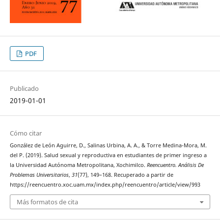
PDF
Publicado
2019-01-01
Cómo citar
González de León Aguirre, D., Salinas Urbina, A. A., & Torre Medina-Mora, M.
del P. (2019). Salud sexual y reproductiva en estudiantes de primer ingreso a
la Universidad Autónoma Metropolitana, Xochimilco.
Reencuentro. Análisis De
Problemas Universitarios
,
31
(77), 149–168. Recuperado a partir de
https://reencuentro.xoc.uam.mx/index.php/reencuentro/article/view/993
Más formatos de cita