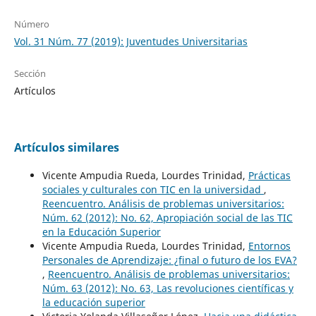
Número
Vol. 31 Núm. 77 (2019): Juventudes Universitarias
Sección
Artículos
Artículos similares
Vicente Ampudia Rueda, Lourdes Trinidad,
Prácticas
sociales y culturales con TIC en la universidad
,
Reencuentro. Análisis de problemas universitarios:
Núm. 62 (2012): No. 62, Apropiación social de las TIC
en la Educación Superior
Vicente Ampudia Rueda, Lourdes Trinidad,
Entornos
Personales de Aprendizaje: ¿final o futuro de los EVA?
,
Reencuentro. Análisis de problemas universitarios:
Núm. 63 (2012): No. 63, Las revoluciones científicas y
la educación superior