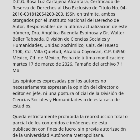
D.C.G. Rosa Luz Cartajena Alcántara. Certificado de
Reserva de Derechos al Uso Exclusivo de Título No. 04-
2016-031812054200-203, ISSN en trámite, ambos
otorgados por el Instituto Nacional del Derecho de
Autor. Responsables de la última actualización de este
número, Dra. Angélica Buendía Espinosa y Dr. Walter
Beller Taboada, División de Ciencias Sociales y
Humanidades, Unidad Xochimilco, Calz. del Hueso
1100, Col. Villa Quietud, Alcaldía Coyoacán, C.P. 04960
México, Cd. de México. Fecha de última modificación:
martes 17 de marzo de 2026. Tamaño del archivo 7.1
MB.
Las opiniones expresadas por los autores no
necesariamente expresan la opinión del director o
editor en jefe, ni una postura oficial de la División de
Ciencias Sociales y Humanidades o de esta casa de
estudios.
Queda estrictamente prohibida la reproducción total o
parcial de los contenidos e imágenes de esta
publicación con fines de lucro, sin previa autorización
de la Universidad Autónoma Metropolitana.