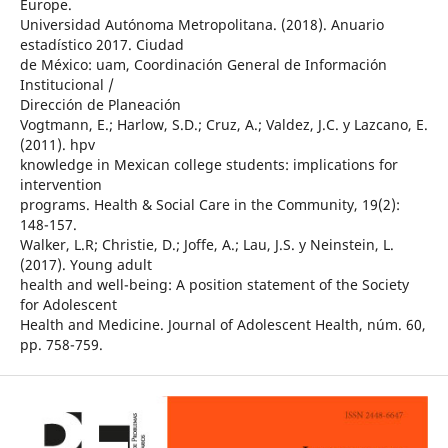
Europe.
Universidad Autónoma Metropolitana. (2018). Anuario
estadístico 2017. Ciudad
de México: uam, Coordinación General de Información
Institucional /
Dirección de Planeación
Vogtmann, E.; Harlow, S.D.; Cruz, A.; Valdez, J.C. y Lazcano, E.
(2011). hpv
knowledge in Mexican college students: implications for
intervention
programs. Health & Social Care in the Community, 19(2):
148-157.
Walker, L.R; Christie, D.; Joffe, A.; Lau, J.S. y Neinstein, L.
(2017). Young adult
health and well-being: A position statement of the Society
for Adolescent
Health and Medicine. Journal of Adolescent Health, núm. 60,
pp. 758-759.