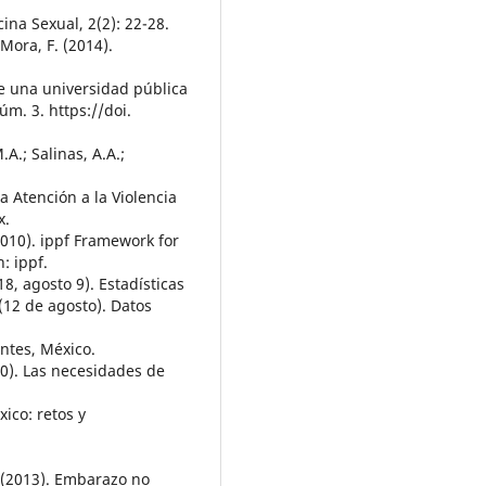
ina Sexual, 2(2): 22-28.
 Mora, F. (2014).
e una universidad pública
úm. 3. https://doi.
A.; Salinas, A.A.;
la Atención a la Violencia
x.
010). ippf Framework for
: ippf.
18, agosto 9). Estadísticas
 (12 de agosto). Datos
ntes, México.
010). Las necesidades de
ico: retos y
. (2013). Embarazo no