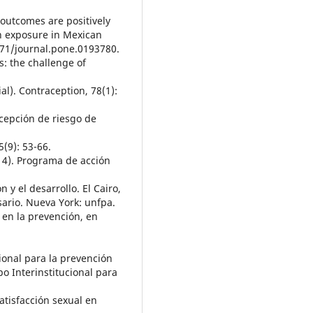
 outcomes are positively
n exposure in Mexican
371/journal.pone.0193780.
s: the challenge of
al). Contraception, 78(1):
rcepción de riesgo de
5(9): 53-66.
14). Programa de acción
 y el desarrollo. El Cairo,
sario. Nueva York: unfpa.
s en la prevención, en
ional para la prevención
o Interinstitucional para
satisfacción sexual en