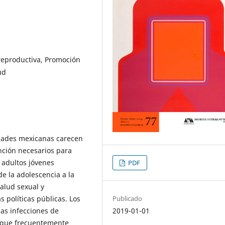
 reproductiva, Promoción
ud
idades mexicanas carecen
nción necesarios para
s adultos jóvenes
PDF
e la adolescencia a la
alud sexual y
Publicado
 políticas públicas. Los
2019-01-01
as infecciones de
s que frecuentemente