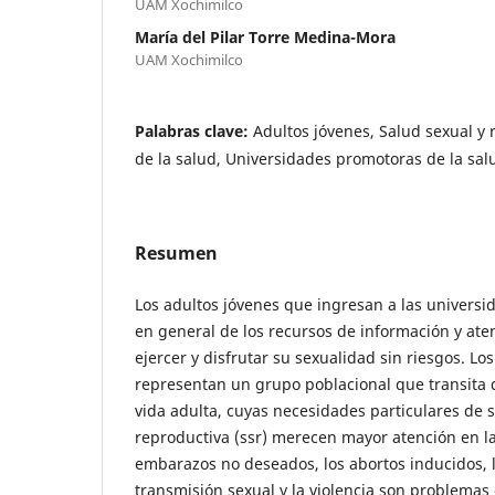
UAM Xochimilco
María del Pilar Torre Medina-Mora
UAM Xochimilco
Palabras clave:
Adultos jóvenes, Salud sexual y
de la salud, Universidades promotoras de la sal
Resumen
Los adultos jóvenes que ingresan a las univers
en general de los recursos de información y ate
ejercer y disfrutar su sexualidad sin riesgos. Lo
representan un grupo poblacional que transita d
vida adulta, cuyas necesidades particulares de s
reproductiva (ssr) merecen mayor atención en las
embarazos no deseados, los abortos inducidos, l
transmisión sexual y la violencia son problema