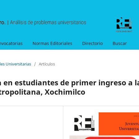
nvocatorias
Normas Editoriales
Directorio
Buscar
es Universitarias
/
Artículos
 en estudiantes de primer ingreso a l
ropolitana, Xochimilco