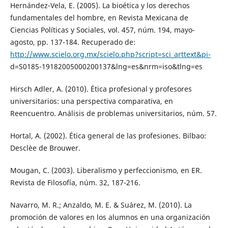
Hernández-Vela, E. (2005). La bioética y los derechos
fundamentales del hombre, en Revista Mexicana de
Ciencias Políticas y Sociales, vol. 457, núm. 194, mayo-
agosto, pp. 137-184. Recuperado de:
http://www.scielo.org.mx/scielo.php?script=sci_arttext&pi-
d=S0185-19182005000200137&lng=es&nrm=iso&tlng=es
Hirsch Adler, A. (2010). Ética profesional y profesores
universitarios: una perspectiva comparativa, en
Reencuentro. Análisis de problemas universitarios, núm. 57.
Hortal, A. (2002). Ética general de las profesiones. Bilbao:
Desclèe de Brouwer.
Mougan, C. (2003). Liberalismo y perfeccionismo, en ER.
Revista de Filosofía, núm. 32, 187-216.
Navarro, M. R.; Anzaldo, M. E. & Suárez, M. (2010). La
promoción de valores en los alumnos en una organización