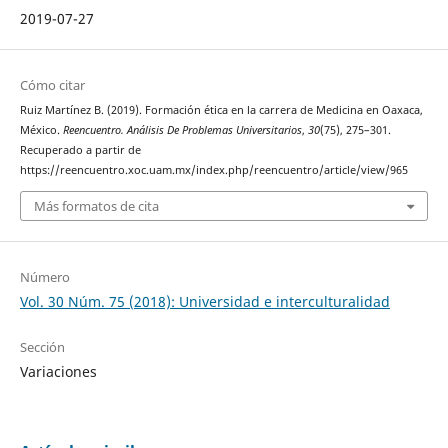
2019-07-27
Cómo citar
Ruiz Martínez B. (2019). Formación ética en la carrera de Medicina en Oaxaca,
México.
Reencuentro. Análisis De Problemas Universitarios
,
30
(75), 275–301.
Recuperado a partir de
https://reencuentro.xoc.uam.mx/index.php/reencuentro/article/view/965
Más formatos de cita
Número
Vol. 30 Núm. 75 (2018): Universidad e interculturalidad
Sección
Variaciones