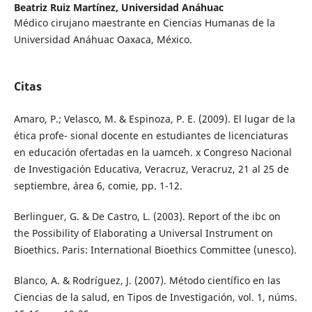
Beatriz Ruiz Martínez,
Universidad Anáhuac
Médico cirujano maestrante en Ciencias Humanas de la
Universidad Anáhuac Oaxaca, México.
Citas
Amaro, P.; Velasco, M. & Espinoza, P. E. (2009). El lugar de la
ética profe- sional docente en estudiantes de licenciaturas
en educación ofertadas en la uamceh. x Congreso Nacional
de Investigación Educativa, Veracruz, Veracruz, 21 al 25 de
septiembre, área 6, comie, pp. 1-12.
Berlinguer, G. & De Castro, L. (2003). Report of the ibc on
the Possibility of Elaborating a Universal Instrument on
Bioethics. Paris: International Bioethics Committee (unesco).
Blanco, A. & Rodríguez, J. (2007). Método científico en las
Ciencias de la salud, en Tipos de Investigación, vol. 1, núms.