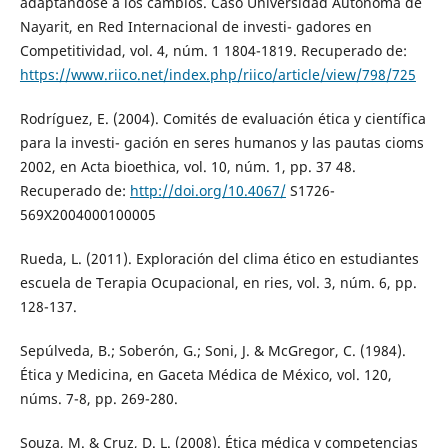
adaptándose a los cambios. Caso Universidad Autónoma de
Nayarit, en Red Internacional de investi- gadores en
Competitividad, vol. 4, núm. 1 1804-1819. Recuperado de:
https://www.riico.net/index.php/riico/article/view/798/725
Rodríguez, E. (2004). Comités de evaluación ética y científica
para la investi- gación en seres humanos y las pautas cioms
2002, en Acta bioethica, vol. 10, núm. 1, pp. 37 48.
Recuperado de:
http://doi.org/10.4067/
S1726-
569X2004000100005
Rueda, L. (2011). Exploración del clima ético en estudiantes
escuela de Terapia Ocupacional, en ries, vol. 3, núm. 6, pp.
128-137.
Sepúlveda, B.; Soberón, G.; Soni, J. & McGregor, C. (1984).
Ética y Medicina, en Gaceta Médica de México, vol. 120,
núms. 7-8, pp. 269-280.
Souza, M. & Cruz, D. L. (2008). Ética médica y competencias