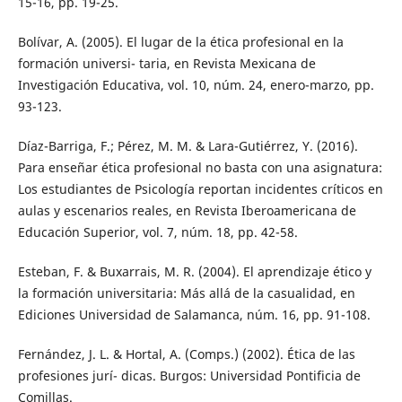
15-16, pp. 19-25.
Bolívar, A. (2005). El lugar de la ética profesional en la
formación universi- taria, en Revista Mexicana de
Investigación Educativa, vol. 10, núm. 24, enero-marzo, pp.
93-123.
Díaz-Barriga, F.; Pérez, M. M. & Lara-Gutiérrez, Y. (2016).
Para enseñar ética profesional no basta con una asignatura:
Los estudiantes de Psicología reportan incidentes críticos en
aulas y escenarios reales, en Revista Iberoamericana de
Educación Superior, vol. 7, núm. 18, pp. 42-58.
Esteban, F. & Buxarrais, M. R. (2004). El aprendizaje ético y
la formación universitaria: Más allá de la casualidad, en
Ediciones Universidad de Salamanca, núm. 16, pp. 91-108.
Fernández, J. L. & Hortal, A. (Comps.) (2002). Ética de las
profesiones jurí- dicas. Burgos: Universidad Pontificia de
Comillas.