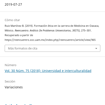
2019-07-27
Cómo citar
Ruiz Martínez B. (2019). Formación ética en la carrera de Medicina en Oaxaca,
México.
Reencuentro. Análisis De Problemas Universitarios
,
30
(75), 275–301.
Recuperado a partir de
https://reencuentro.xoc.uam.mx/index.php/reencuentro/article/view/965
Más formatos de cita
Número
Vol. 30 Núm. 75 (2018): Universidad e interculturalidad
Sección
Variaciones