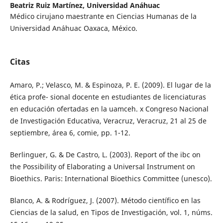
Beatriz Ruiz Martínez,
Universidad Anáhuac
Médico cirujano maestrante en Ciencias Humanas de la
Universidad Anáhuac Oaxaca, México.
Citas
Amaro, P.; Velasco, M. & Espinoza, P. E. (2009). El lugar de la
ética profe- sional docente en estudiantes de licenciaturas
en educación ofertadas en la uamceh. x Congreso Nacional
de Investigación Educativa, Veracruz, Veracruz, 21 al 25 de
septiembre, área 6, comie, pp. 1-12.
Berlinguer, G. & De Castro, L. (2003). Report of the ibc on
the Possibility of Elaborating a Universal Instrument on
Bioethics. Paris: International Bioethics Committee (unesco).
Blanco, A. & Rodríguez, J. (2007). Método científico en las
Ciencias de la salud, en Tipos de Investigación, vol. 1, núms.