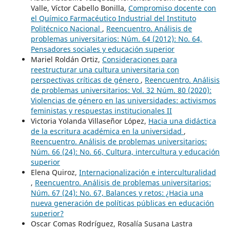
Valle, Víctor Cabello Bonilla,
Compromiso docente con
el Químico Farmacéutico Industrial del Instituto
Politécnico Nacional
,
Reencuentro. Análisis de
problemas universitarios: Núm. 64 (2012): No. 64,
Pensadores sociales y educación superior
Mariel Roldán Ortiz,
Consideraciones para
reestructurar una cultura universitaria con
perspectivas críticas de género
,
Reencuentro. Análisis
de problemas universitarios: Vol. 32 Núm. 80 (2020):
Violencias de género en las universidades: activismos
feministas y respuestas institucionales II
Victoria Yolanda Villaseñor López,
Hacia una didáctica
de la escritura académica en la universidad
,
Reencuentro. Análisis de problemas universitarios:
Núm. 66 (24): No. 66, Cultura, intercultura y educación
superior
Elena Quiroz,
Internacionalización e interculturalidad
,
Reencuentro. Análisis de problemas universitarios:
Núm. 67 (24): No. 67, Balances y retos: ¿Hacia una
nueva generación de políticas públicas en educación
superior?
Oscar Comas Rodríguez, Rosalía Susana Lastra