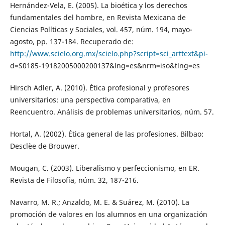
Hernández-Vela, E. (2005). La bioética y los derechos
fundamentales del hombre, en Revista Mexicana de
Ciencias Políticas y Sociales, vol. 457, núm. 194, mayo-
agosto, pp. 137-184. Recuperado de:
http://www.scielo.org.mx/scielo.php?script=sci_arttext&pi-
d=S0185-19182005000200137&lng=es&nrm=iso&tlng=es
Hirsch Adler, A. (2010). Ética profesional y profesores
universitarios: una perspectiva comparativa, en
Reencuentro. Análisis de problemas universitarios, núm. 57.
Hortal, A. (2002). Ética general de las profesiones. Bilbao:
Desclèe de Brouwer.
Mougan, C. (2003). Liberalismo y perfeccionismo, en ER.
Revista de Filosofía, núm. 32, 187-216.
Navarro, M. R.; Anzaldo, M. E. & Suárez, M. (2010). La
promoción de valores en los alumnos en una organización