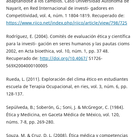
adaptándose a los cambios. Caso Universidad Autónoma de
Nayarit, en Red Internacional de investi- gadores en
Competitividad, vol. 4, núm. 1 1804-1819. Recuperado de:
https://www.riico.net/index.php/riico/article/view/798/725
Rodríguez, E. (2004). Comités de evaluación ética y científica
para la investi- gación en seres humanos y las pautas cioms
2002, en Acta bioethica, vol. 10, núm. 1, pp. 37 48.
Recuperado de:
http://doi.org/10.4067/
S1726-
569X2004000100005
Rueda, L. (2011). Exploración del clima ético en estudiantes
escuela de Terapia Ocupacional, en ries, vol. 3, núm. 6, pp.
128-137.
Sepúlveda, B.; Soberón, G.; Soni, J. & McGregor, C. (1984).
Ética y Medicina, en Gaceta Médica de México, vol. 120,
núms. 7-8, pp. 269-280.
Souza, M. & Cruz, D. L. (2008). Ética médica y competencias