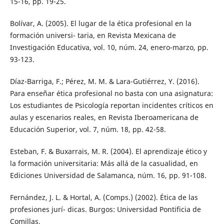
15-16, pp. 19-25.
Bolívar, A. (2005). El lugar de la ética profesional en la
formación universi- taria, en Revista Mexicana de
Investigación Educativa, vol. 10, núm. 24, enero-marzo, pp.
93-123.
Díaz-Barriga, F.; Pérez, M. M. & Lara-Gutiérrez, Y. (2016).
Para enseñar ética profesional no basta con una asignatura:
Los estudiantes de Psicología reportan incidentes críticos en
aulas y escenarios reales, en Revista Iberoamericana de
Educación Superior, vol. 7, núm. 18, pp. 42-58.
Esteban, F. & Buxarrais, M. R. (2004). El aprendizaje ético y
la formación universitaria: Más allá de la casualidad, en
Ediciones Universidad de Salamanca, núm. 16, pp. 91-108.
Fernández, J. L. & Hortal, A. (Comps.) (2002). Ética de las
profesiones jurí- dicas. Burgos: Universidad Pontificia de
Comillas.